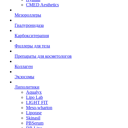
CMED Aesthetics
Мезороллеры
Гиалуронидаза
Карбокситерапия
Филлеры для тела
Препараты для косметологов
Коллаген
Экзосомы
Липолитики
Aqualyx
Lipo Lab
LIGHT FIT
Meso-wharton
Liporase
Skinasil
PBSerum