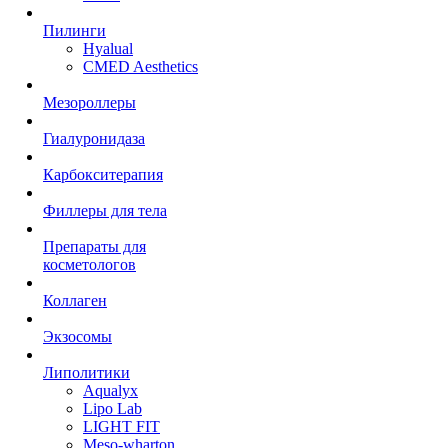
Пилинги
Hyalual
CMED Aesthetics
Мезороллеры
Гиалуронидаза
Карбокситерапия
Филлеры для тела
Препараты для
косметологов
Коллаген
Экзосомы
Липолитики
Aqualyx
Lipo Lab
LIGHT FIT
Meso-wharton