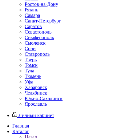
Ростов-на-Дону
Рязань
Самара
Санкт-Петербург
Саратов
Севастополь
Симферополь
Смоленск
Сочи
Ставрополь
Тверь
Томск
Тула
Тюмень
Уфа
Хабаровск
Челябинск
Южно-Сахалинск
Ярославль
Личный кабинет
Главная
Каталог
Назад