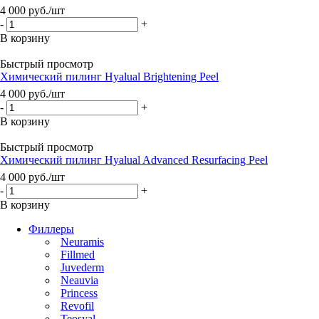
4 000
руб.
/шт
-
+
В корзину
Быстрый просмотр
Химический пилинг Hyalual Brightening Peel
4 000
руб.
/шт
-
+
В корзину
Быстрый просмотр
Химический пилинг Hyalual Advanced Resurfacing Peel
4 000
руб.
/шт
-
+
В корзину
Филлеры
Neuramis
Fillmed
Juvederm
Neauvia
Princess
Revofil
Teosyal