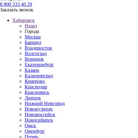
8 800 333 40 29
Заказать звонок
Хабаровск
Назад
Города
Москва
Барнаул
Владивосток
Волгоград
Воронеж
Екатеринбург
Казань
Калининград
Кемерово
Краснодар
Красноярск
Липецк
Нижний Новгород
Новокузнецк
Новороссийск
Новосибирск
Омск
Оренбург
Пермь