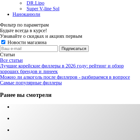
DR.Lipo
Super V-line Sol
Наноканюли
Фильтр по параметрам
Будьте всегда в курсе!
Узнавайте о скидках и акциях первым
Новости магазина
Статьи
Все статьи
Лучшие корейские филлеры в 2026 году: рейтинг и обзор
хороших брендов и линеек
Можно ли алкоголь после филлеров - разбираемся в вопросе
Самые популярные филлеры
Ранее вы смотрели