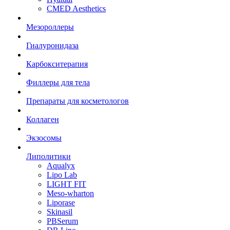
CMED Aesthetics
Мезороллеры
Гиалуронидаза
Карбокситерапия
Филлеры для тела
Препараты для косметологов
Коллаген
Экзосомы
Липолитики
Aqualyx
Lipo Lab
LIGHT FIT
Meso-wharton
Liporase
Skinasil
PBSerum