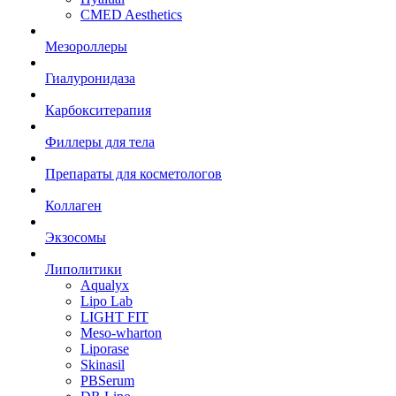
CMED Aesthetics
Мезороллеры
Гиалуронидаза
Карбокситерапия
Филлеры для тела
Препараты для косметологов
Коллаген
Экзосомы
Липолитики
Aqualyx
Lipo Lab
LIGHT FIT
Meso-wharton
Liporase
Skinasil
PBSerum