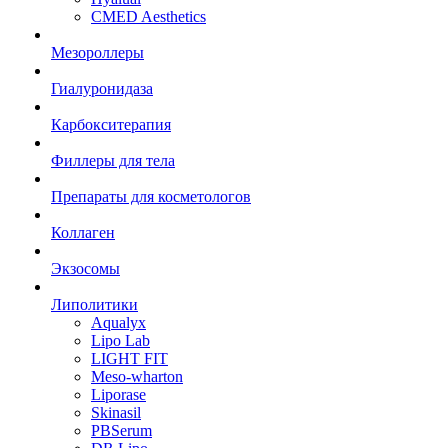
CMED Aesthetics
Мезороллеры
Гиалуронидаза
Карбокситерапия
Филлеры для тела
Препараты для косметологов
Коллаген
Экзосомы
Липолитики
Aqualyx
Lipo Lab
LIGHT FIT
Meso-wharton
Liporase
Skinasil
PBSerum