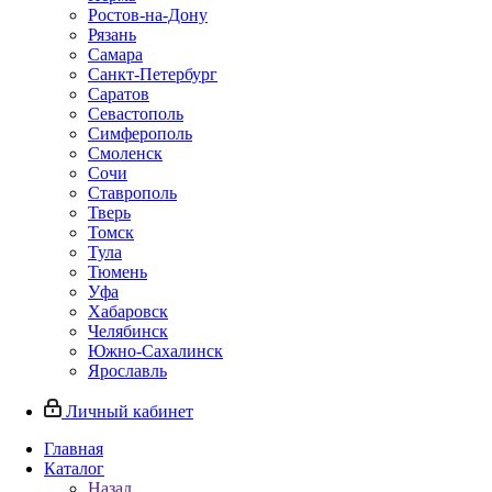
Ростов-на-Дону
Рязань
Самара
Санкт-Петербург
Саратов
Севастополь
Симферополь
Смоленск
Сочи
Ставрополь
Тверь
Томск
Тула
Тюмень
Уфа
Хабаровск
Челябинск
Южно-Сахалинск
Ярославль
Личный кабинет
Главная
Каталог
Назад