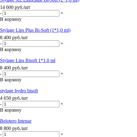
14 600
руб.
/шт
-
+
В корзину
Stylage Lips Plus Bi-Soft (1*1,0 ml)
8 400
руб.
/шт
-
+
В корзину
Stylage Lips Bisoft 1*1.0 ml
8 400
руб.
/шт
-
+
В корзину
stylage hydro bisoft
4 650
руб.
/шт
-
+
В корзину
Belotero Intense
8 800
руб.
/шт
-
+