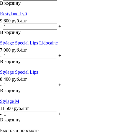
В корзину
Restylane Lyft
9 600
руб.
/шт
-
+
В корзину
Stylage Special Lips Lidocaine
7 000
руб.
/шт
-
+
В корзину
Stylage Special Lips
8 400
руб.
/шт
-
+
В корзину
Stylage M
11 500
руб.
/шт
-
+
В корзину
Быстрый просмотр