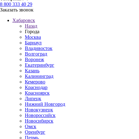
8 800 333 40 29
Заказать звонок
Хабаровск
Назад
Города
Москва
Барнаул
Владивосток
Волгоград
Воронеж
Екатеринбург
Казань
Калининград
Кемерово
Краснодар
Красноярск
Липецк
Нижний Новгород
Новокузнецк
Новороссийск
Новосибирск
Омск
Оренбург
Пермь