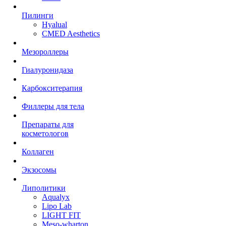
Пилинги
Hyalual
CMED Aesthetics
Мезороллеры
Гиалуронидаза
Карбокситерапия
Филлеры для тела
Препараты для
косметологов
Коллаген
Экзосомы
Липолитики
Aqualyx
Lipo Lab
LIGHT FIT
Meso-wharton