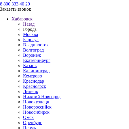
8 800 333 40 29
Заказать звонок
Хабаровск
Назад
Города
Москва
Барнаул
Владивосток
Волгоград
Воронеж
Екатеринбург
Казань
Калининград
Кемерово
Краснодар
Красноярск
Липецк
Нижний Новгород
Новокузнецк
Новороссийск
Новосибирск
Омск
Оренбург
Пермь