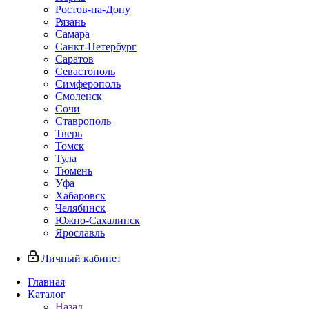
Ростов-на-Дону
Рязань
Самара
Санкт-Петербург
Саратов
Севастополь
Симферополь
Смоленск
Сочи
Ставрополь
Тверь
Томск
Тула
Тюмень
Уфа
Хабаровск
Челябинск
Южно-Сахалинск
Ярославль
Личный кабинет
Главная
Каталог
Назад