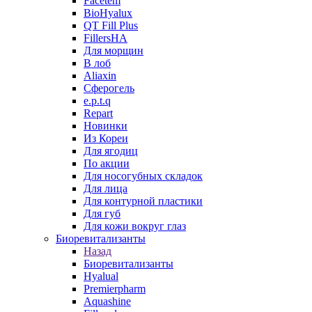
Facetem
BioHyalux
QT Fill Plus
FillersHA
Для морщин
В лоб
Aliaxin
Сферогель
e.p.t.q
Repart
Новинки
Из Кореи
Для ягодиц
По акции
Для носогубных складок
Для лица
Для контурной пластики
Для губ
Для кожи вокруг глаз
Биоревитализанты
Назад
Биоревитализанты
Hyalual
Premierpharm
Aquashine