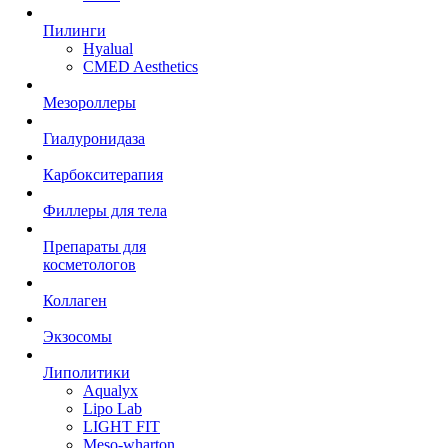
Пилинги
Hyalual
CMED Aesthetics
Мезороллеры
Гиалуронидаза
Карбокситерапия
Филлеры для тела
Препараты для
косметологов
Коллаген
Экзосомы
Липолитики
Aqualyx
Lipo Lab
LIGHT FIT
Meso-wharton