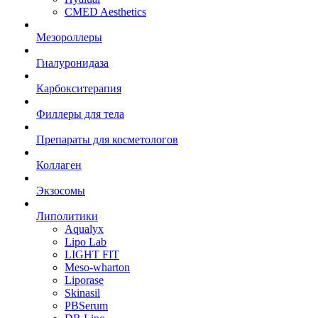
CMED Aesthetics
Мезороллеры
Гиалуронидаза
Карбокситерапия
Филлеры для тела
Препараты для косметологов
Коллаген
Экзосомы
Липолитики
Aqualyx
Lipo Lab
LIGHT FIT
Meso-wharton
Liporase
Skinasil
PBSerum