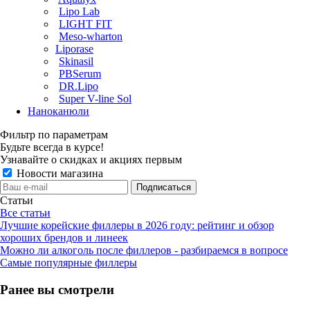
Lipo Lab
LIGHT FIT
Meso-wharton
Liporase
Skinasil
PBSerum
DR.Lipo
Super V-line Sol
Наноканюли
Фильтр по параметрам
Будьте всегда в курсе!
Узнавайте о скидках и акциях первым
Новости магазина
Статьи
Все статьи
Лучшие корейские филлеры в 2026 году: рейтинг и обзор
хороших брендов и линеек
Можно ли алкоголь после филлеров - разбираемся в вопросе
Самые популярные филлеры
Ранее вы смотрели