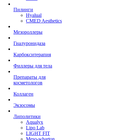
Пилинги
Hyalual
CMED Aesthetics
Мезороллеры
Гиалуронидаза
Карбокситерапия
Филлеры для тела
Препараты для
косметологов
Коллаген
Экзосомы
Липолитики
Aqualyx
Lipo Lab
LIGHT FIT
Meso-wharton