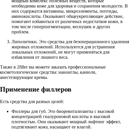
мощный комплекс полезных веществ, которые
необходимы коже для здоровья и сохранения молодости. В
них содержатся витамины, микроэлементы, пептиды,
аминокислоты. Оказывают общеукрепляющее действие,
помогают избавиться от различных недостатков кожи, в
том числе гиперпигментации, веснушек и других
проблем.
Липолитики. Это средства для безоперационного удаления
жировых отложений. Используются для устранения
локальных отложений, не могут применяться для
избавления от лишнего веса.
Также в 2filler вы можете заказать профессиональные
косметологические средства: наноиглы, канюли,
анестезирующие кремы.
Применение филлеров
Есть средства для разных целей:
Филлеры для губ. Это биоревитализанты с высокой
концентрацией гиалуроновой кислоты и высокой
плотностью. Они оказывают мощный лифтинг эффект,
подтягивают кожу, насыщают ее влагой.