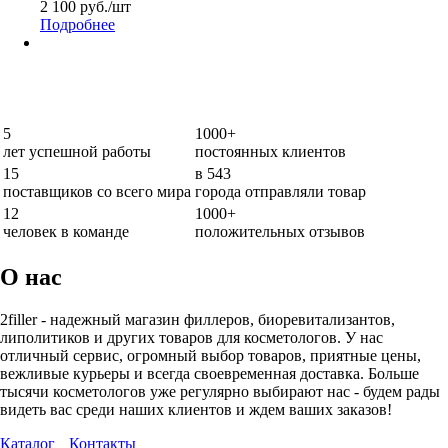
2 100
руб.
/шт
Подробнее
5
1000+
лет успешной работы
постоянных клиентов
15
в 543
поставщиков со всего мира
города отправляли товар
12
1000+
человек в команде
положительных отзывов
О нас
2filler - надежный магазин филлеров, биоревитализантов,
липолитиков и других товаров для косметологов. У нас
отличный сервис, огромный выбор товаров, приятные цены,
вежливые курьеры и всегда своевременная доставка. Больше
тысячи косметологов уже регулярно выбирают нас - будем рады
видеть вас среди наших клиентов и ждем ваших заказов!
Каталог
Контакты