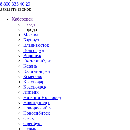
8 800 333 40 29
Заказать звонок
Хабаровск
Назад
Города
Москва
Барнаул
Владивосток
Волгоград
Воронеж
Екатеринбург
Казань
Калининград
Кемерово
Краснодар
Красноярск
Липецк
Нижний Новгород
Новокузнецк
Новороссийск
Новосибирск
Омск
Оренбург
Пермь