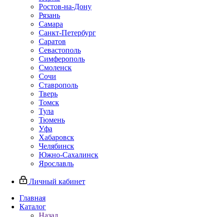
Ростов-на-Дону
Рязань
Самара
Санкт-Петербург
Саратов
Севастополь
Симферополь
Смоленск
Сочи
Ставрополь
Тверь
Томск
Тула
Тюмень
Уфа
Хабаровск
Челябинск
Южно-Сахалинск
Ярославль
Личный кабинет
Главная
Каталог
Назад