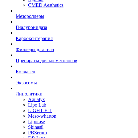
CMED Aesthetics
Мезороллеры
Гиалуронидаза
Карбокситерапия
Филлеры для тела
Препараты для косметологов
Коллаген
Экзосомы
Липолитики
Aqualyx
Lipo Lab
LIGHT FIT
Meso-wharton
Liporase
Skinasil
PBSerum