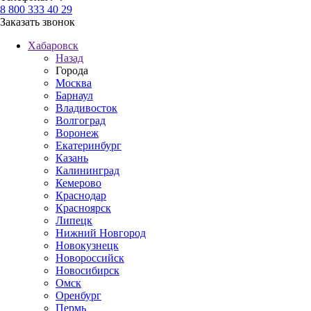
8 800 333 40 29
Заказать звонок
Хабаровск
Назад
Города
Москва
Барнаул
Владивосток
Волгоград
Воронеж
Екатеринбург
Казань
Калининград
Кемерово
Краснодар
Красноярск
Липецк
Нижний Новгород
Новокузнецк
Новороссийск
Новосибирск
Омск
Оренбург
Пермь