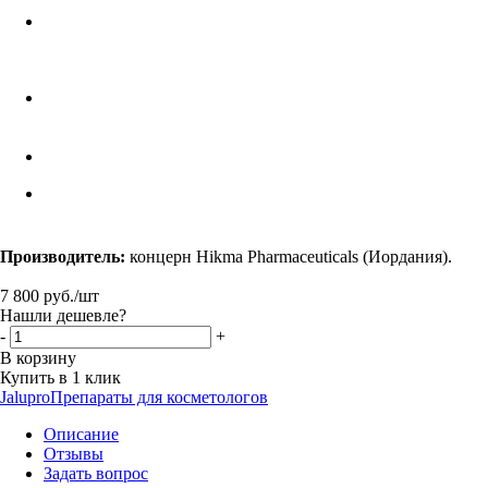
Производитель:
концерн Hikma Pharmaceuticals (Иордания).
7 800
руб.
/шт
Нашли дешевле?
-
+
В корзину
Купить в 1 клик
Jalupro
Препараты для косметологов
Описание
Отзывы
Задать вопрос