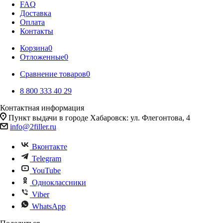
FAQ
Доставка
Оплата
Контакты
Корзина
0
Отложенные
0
Сравнение товаров
0
8 800 333 40 29
Контактная информация
Пункт выдачи в городе Хабаровск: ул. Флегонтова, 4
info@2filler.ru
Вконтакте
Telegram
YouTube
Одноклассники
Viber
WhatsApp