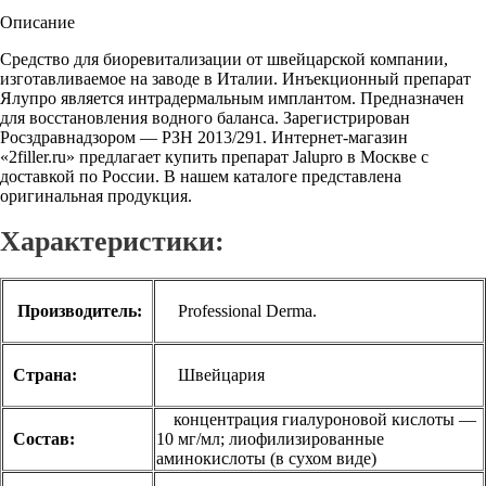
Описание
Средство для биоревитализации от швейцарской компании,
изготавливаемое на заводе в Италии. Инъекционный препарат
Ялупро является интрадермальным имплантом. Предназначен
для восстановления водного баланса. Зарегистрирован
Росздравнадзором — РЗН 2013/291. Интернет-магазин
«2filler.ru» предлагает купить препарат Jalupro в Москве с
доставкой по России. В нашем каталоге представлена
оригинальная продукция.
Характеристики:
Производитель:
Professional Derma.
Страна:
Швейцария
концентрация гиалуроновой кислоты —
Состав:
10 мг/мл; лиофилизированные
аминокислоты (в сухом виде)