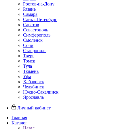
Ростов-на-Дону
Рязань
Самара
Санкт-Петербург
Саратов
Севастополь
Симферополь
Смоленск
Сочи
Ставрополь
Тверь
Томск
Тула
Тюмень
Уфа
Хабаровск
Челябинск
Южно-Сахалинск
Ярославль
Личный кабинет
Главная
Каталог
Назад