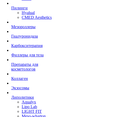
Пилинги
Hyalual
CMED Aesthetics
Мезороллеры
Гиалуронидаза
Карбокситерапия
Филлеры для тела
Препараты для
косметологов
Коллаген
Экзосомы
Липолитики
Aqualyx
Lipo Lab
LIGHT FIT
Meso-wharton