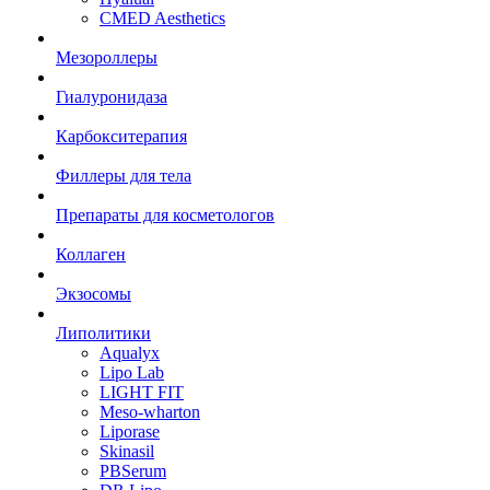
CMED Aesthetics
Мезороллеры
Гиалуронидаза
Карбокситерапия
Филлеры для тела
Препараты для косметологов
Коллаген
Экзосомы
Липолитики
Aqualyx
Lipo Lab
LIGHT FIT
Meso-wharton
Liporase
Skinasil
PBSerum