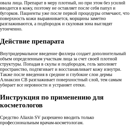
овала лица. Препарат в меру плотный, но при этом без усилий
вводится в кожу, поэтому не оставляет после себя папул и
бугорков. Пациенты уже после первой процедуры отмечают, что
поверхность кожи выравнивается, морщины заметно
разглаживаются, а подбородок и скуловая зона выглядят
утонченно.
Действие препарата
Внутридермальное введение филлера создает дополнительный
объем определенным участкам лица за счет своей плотной
структуры. Попадая в скулы и подбородок, гель заполняет
пространство, подтягивает и восстанавливает кожу изнутри.
Также после введения в средние и глубокие слои дермы
Алиаксин СВ разглаживает поверхностный слой, тем самым
убирает все неровности и устраняет отеки.
Инструкция по применению для
косметологов
Средство Aliaxin SV разрешено вводить только
профессиональным врачам-косметологам.