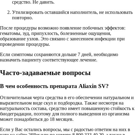
средство. Не давить.
Утилизировать оставшийся наполнитель, не использовать
повторно.
После процедуры возможно появление побочных эффектов:
гематомы, зуд, припухлость, болезненные ощущения,
образование узлов. Это связано с занесением инфекции при
проведении процедуры.
Если симптомы сохраняются дольше 7 дней, необходимо
назначить пациенту соответствующее лечение.
Часто-задаваемые вопросы
В чем особенность препарата Aliaxin SV?
Отличительная черта средства в его обеспечении натуральном и
выразительном виде скул и подбородка. Также несмотря на
натуральность состава, средство имеет повышенную стойкость к
биодеградации, поэтому для полного выведения из организма
может понадобиться до 18 месяцев.
Если у Вас остались вопросы, мы с радостью ответим на них в
чате на сайте 2filler или по номеру 8 800 333 40 29, а также в