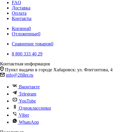
FAQ
Доставка
Оплата
Контакты
Корзина
0
Отложенные
0
Сравнение товаров
0
8 800 333 40 29
Контактная информация
Пункт выдачи в городе Хабаровск: ул. Флегонтова, 4
info@2filler.ru
Вконтакте
Telegram
YouTube
Одноклассники
Viber
WhatsApp