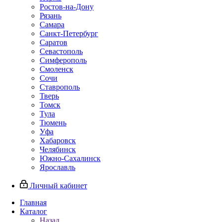
Ростов-на-Дону
Рязань
Самара
Санкт-Петербург
Саратов
Севастополь
Симферополь
Смоленск
Сочи
Ставрополь
Тверь
Томск
Тула
Тюмень
Уфа
Хабаровск
Челябинск
Южно-Сахалинск
Ярославль
Личный кабинет
Главная
Каталог
Назад