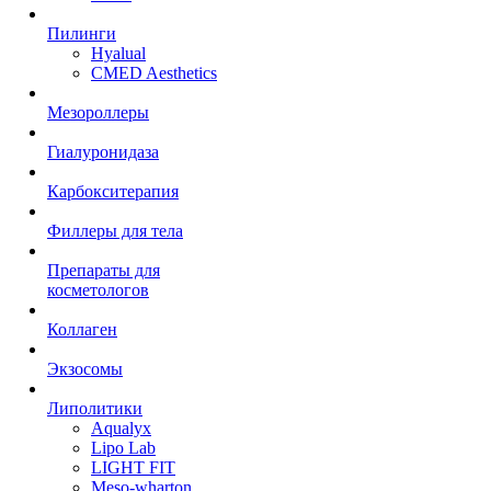
Пилинги
Hyalual
CMED Aesthetics
Мезороллеры
Гиалуронидаза
Карбокситерапия
Филлеры для тела
Препараты для
косметологов
Коллаген
Экзосомы
Липолитики
Aqualyx
Lipo Lab
LIGHT FIT
Meso-wharton