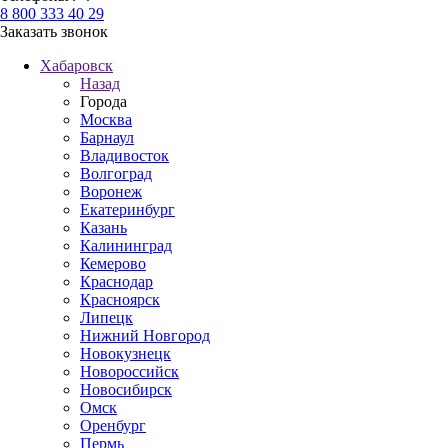
8 800 333 40 29
Заказать звонок
Хабаровск
Назад
Города
Москва
Барнаул
Владивосток
Волгоград
Воронеж
Екатеринбург
Казань
Калининград
Кемерово
Краснодар
Красноярск
Липецк
Нижний Новгород
Новокузнецк
Новороссийск
Новосибирск
Омск
Оренбург
Пермь