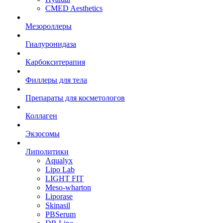
CMED Aesthetics
Мезороллеры
Гиалуронидаза
Карбокситерапия
Филлеры для тела
Препараты для косметологов
Коллаген
Экзосомы
Липолитики
Aqualyx
Lipo Lab
LIGHT FIT
Meso-wharton
Liporase
Skinasil
PBSerum