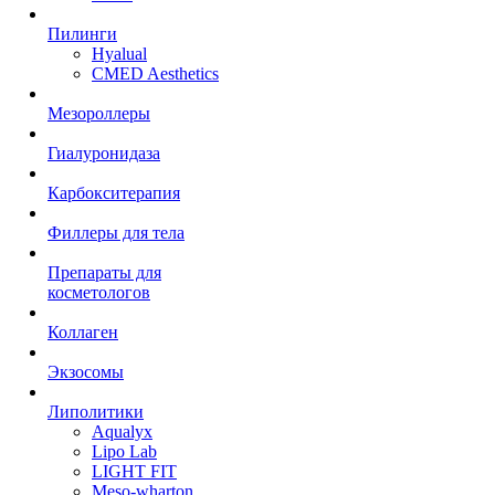
Пилинги
Hyalual
CMED Aesthetics
Мезороллеры
Гиалуронидаза
Карбокситерапия
Филлеры для тела
Препараты для
косметологов
Коллаген
Экзосомы
Липолитики
Aqualyx
Lipo Lab
LIGHT FIT
Meso-wharton