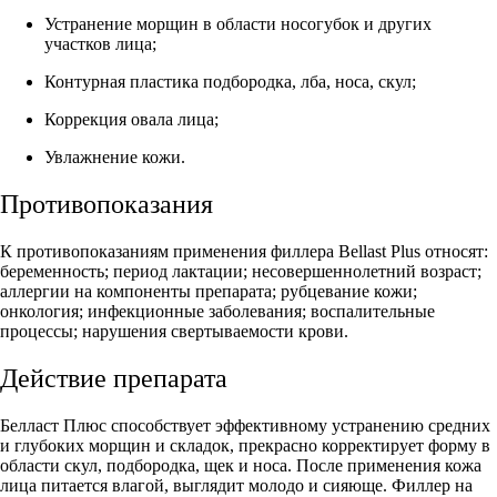
Устранение морщин в области носогубок и других
участков лица;
Контурная пластика подбородка, лба, носа, скул;
Коррекция овала лица;
Увлажнение кожи.
Противопоказания
К противопоказаниям применения филлера Bellast Plus относят:
беременность; период лактации; несовершеннолетний возраст;
аллергии на компоненты препарата; рубцевание кожи;
онкология; инфекционные заболевания; воспалительные
процессы; нарушения свертываемости крови.
Действие препарата
Белласт Плюс способствует эффективному устранению средних
и глубоких морщин и складок, прекрасно корректирует форму в
области скул, подбородка, щек и носа. После применения кожа
лица питается влагой, выглядит молодо и сияюще. Филлер на