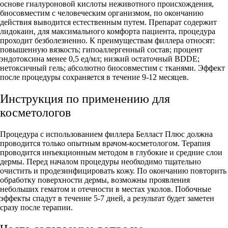
основе гиалуроновой кислоты неживотного происхождения,
биосовместим с человеческим организмом, по окончанию
действия выводится естественным путем. Препарат содержит
лидокаин, для максимального комфорта пациента, процедура
проходит безболезненно. К преимуществам филлера относят:
повышенную вязкость; гипоаллергенный состав; процент
эндотоксина менее 0,5 ед/мл; низкий остаточный BDDE;
нетоксичный гель; абсолютно биосовместим с тканями. Эффект
после процедуры сохраняется в течение 9-12 месяцев.
Инструкция по применению для
косметологов
Процедура с использованием филлера Белласт Плюс должна
проводится только опытным врачом-косметологом. Терапия
проводится инъекционным методом в глубокие и средние слои
дермы. Перед началом процедуры необходимо тщательно
очистить и продезинфицировать кожу. По окончанию повторить
обработку поверхности дермы, возможны проявления
небольших гематом и отечности в местах уколов. Побочные
эффекты спадут в течение 5-7 дней, а результат будет заметен
сразу после терапии.