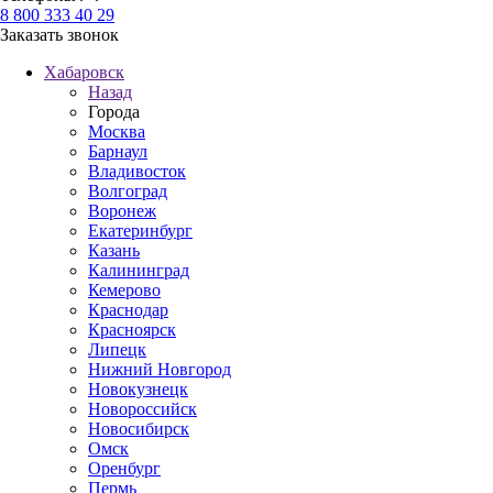
8 800 333 40 29
Заказать звонок
Хабаровск
Назад
Города
Москва
Барнаул
Владивосток
Волгоград
Воронеж
Екатеринбург
Казань
Калининград
Кемерово
Краснодар
Красноярск
Липецк
Нижний Новгород
Новокузнецк
Новороссийск
Новосибирск
Омск
Оренбург
Пермь