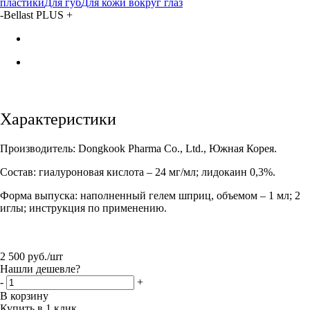
пластики
Для губ
Для кожи вокруг глаз
-
Bellast PLUS +
Характеристики
Производитель: Dongkook Pharma Co., Ltd., Южная Корея.
Состав: гиалуроновая кислота – 24 мг/мл; лидокаин 0,3%.
Форма выпуска: наполненный гелем шприц, объемом – 1 мл; 2
иглы; инструкция по применению.
2 500
руб.
/шт
Нашли дешевле?
-
+
В корзину
Купить в 1 клик