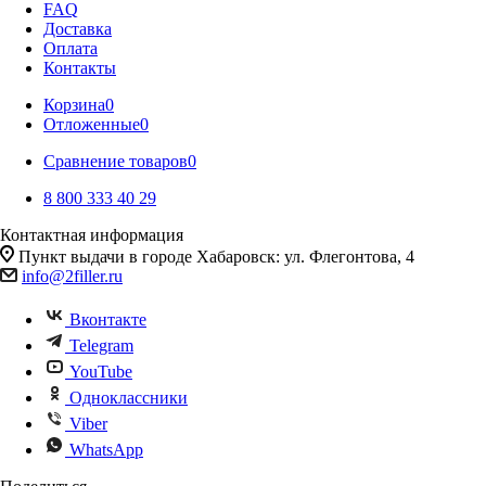
FAQ
Доставка
Оплата
Контакты
Корзина
0
Отложенные
0
Сравнение товаров
0
8 800 333 40 29
Контактная информация
Пункт выдачи в городе Хабаровск: ул. Флегонтова, 4
info@2filler.ru
Вконтакте
Telegram
YouTube
Одноклассники
Viber
WhatsApp