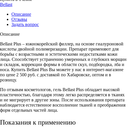
Bellast
Описание
Отзывы
Задать вопрос
Описание
Bellast Plus – южнокорейский филлер, на основе гиалуроновой
кислоты двойной полимеризации. Препарат применяют для
борьбы с возрастными и эстетическими недостатками кожи
лица. Способствует устранению умеренных и глубоких морщин
и складок, коррекции формы в области скул, подбородка, лба и
носа. Купить Bellast Plus Вы можете у нас в интернет-магазине
по цене 2 500 руб. с доставкой по Хабаровске, оптом и в
розницу.
По отзывам косметологов, гель Bellast Plus обладает высокой
пластичностью, благодаря этому легко распределяется в тканях
и не мигрирует в другие зоны. После использования препарата
наблюдается естественное восполнение тканей и преображения
форм отдельных частей лица.
Показания к применению