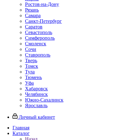
Ростов-на-Дону
Рязань
Самара
Санкт-Петербург
Саратов
Севастополь
Симферополь
Смоленск
Сочи
Ставрополь
Тверь
Томск
Тула
Тюмень
Уфа
Хабаровск
Челябинск
Южно-Сахалинск
Ярославль
Личный кабинет
Главная
Каталог
Назад