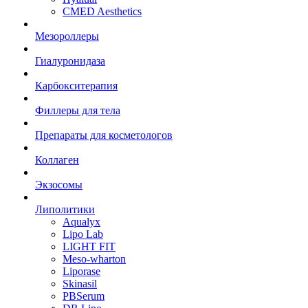
CMED Aesthetics
Мезороллеры
Гиалуронидаза
Карбокситерапия
Филлеры для тела
Препараты для косметологов
Коллаген
Экзосомы
Липолитики
Aqualyx
Lipo Lab
LIGHT FIT
Meso-wharton
Liporase
Skinasil
PBSerum