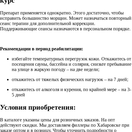
курс
Препарат применяется однократно. Этого достаточно, чтобы
исправить большинство морщин. Может назначаться повторный
сеанс терапии для дополнительной коррекции.
Поддерживающие сеансы назначаются в персональном порядке.
Рекомендации в период реабилитации:
избегайте температурных перегрузок кожи. Откажитесь от
посещения сауны, бассейна и солярия, снизьте пребывание
на улице в жаркую погоду – на две недели;
откажитесь от тяжелых физических нагрузок – на 7 дней;
откажитесь от алкоголя и курения, по крайней мере – на 3-
5 дней
Условия приобретения:
В каталоге указаны цены для розничных заказов. На опт
действуют скидки. Мы доставляем филлеры по Хабаровске при
заказе оптом и в розницу. Чтобы уточнить подробности о