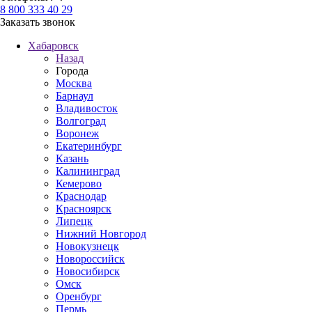
8 800 333 40 29
Заказать звонок
Хабаровск
Назад
Города
Москва
Барнаул
Владивосток
Волгоград
Воронеж
Екатеринбург
Казань
Калининград
Кемерово
Краснодар
Красноярск
Липецк
Нижний Новгород
Новокузнецк
Новороссийск
Новосибирск
Омск
Оренбург
Пермь