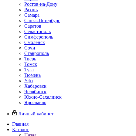
Ростов-на-Дону
Рязань
Самара
Санкт-Петербург
Саратов
Севастополь
Симферополь
Смоленск
Сочи
Ставрополь
Тверь
Томск
Тула
Тюмень
Уфа
Хабаровск
Челябинск
Южно-Сахалинск
Ярославль
Личный кабинет
Главная
Каталог
Назад