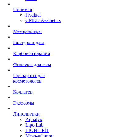
Пилинги
Hyalual
CMED Aesthetics
Мезороллеры
Гиалуронидаза
Карбокситерапия
Филлеры для тела
Препараты для
косметологов
Коллаген
Экзосомы
Липолитики
Aqualyx
Lipo Lab
LIGHT FIT
Meso-wharton