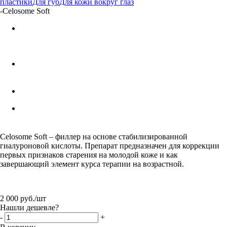
пластики
Для губ
Для кожи вокруг глаз
-
Celosome Soft
Celosome Soft – филлер на основе стабилизированной
гиалуроновой кислоты. Препарат предназначен для коррекции
первых признаков старения на молодой коже и как
завершающий элемент курса терапии на возрастной.
2 000
руб.
/шт
Нашли дешевле?
-
+