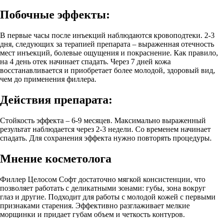
Побочные эффекты:
В первые часы после инъекций наблюдаются кровоподтеки. 2-3
дня, следующих за терапией препарата – выраженная отечность
мест инъекций, болевые ощущения и покраснение. Как правило,
на 4 день отек начинает спадать. Через 7 дней кожа
восстанавливается и приобретает более молодой, здоровый вид,
чем до применения филлера.
Действия препарата:
Стойкость эффекта – 6-9 месяцев. Максимально выраженный
результат наблюдается через 2-3 недели. Со временем начинает
спадать. Для сохранения эффекта нужно повторять процедуры.
Мнение косметолога
Филлер Целосом Софт достаточно мягкой консистенции, что
позволяет работать с деликатными зонами: губы, зона вокруг
глаз и другие. Подходит для работы с молодой кожей с первыми
признаками старения. Эффективно разглаживает мелкие
морщинки и придает губам объем и четкость контуров.