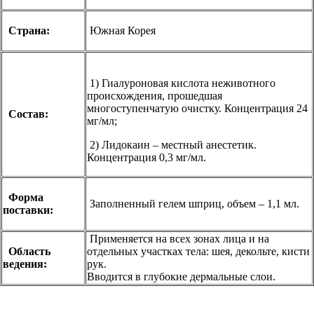
Страна:
Южная Корея
1) Гиалуроновая кислота неживотного
происхождения, прошедшая
многоступенчатую очистку. Концентрация 24
Состав:
мг/мл;
2) Лидокаин – местный анестетик.
Концентрация 0,3 мг/мл.
Форма
Заполненный гелем шприц, объем – 1,1 мл.
поставки:
Применяется на всех зонах лица и на
Область
отдельных участках тела: шея, декольте, кисти
ведения:
рук.
Вводится в глубокие дермальные слои.