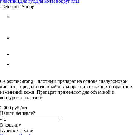
пластики
Для губ
Для кожи вокруг глаз
-
Celosome Strong
Celosome Strong – плотный препарат на основе гиалуроновой
кислоты, предназначенный для коррекции сложных возрастных
изменений кожи. Препарат применяют для объемной и
контурной пластики.
2 000
руб.
/шт
Нашли дешевле?
-
+
В корзину
Купить в 1 клик