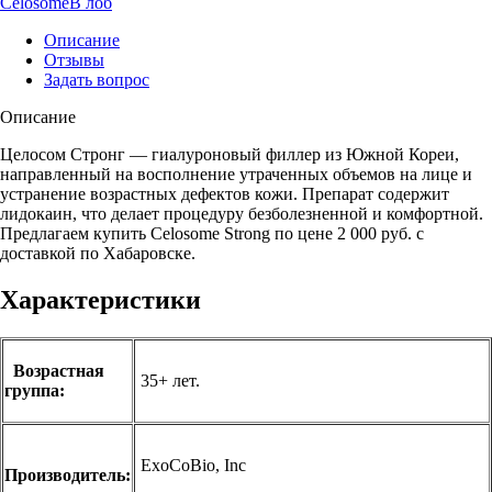
Celosome
В лоб
Описание
Отзывы
Задать вопрос
Описание
Целосом Стронг — гиалуроновый филлер из Южной Кореи,
направленный на восполнение утраченных объемов на лице и
устранение возрастных дефектов кожи. Препарат содержит
лидокаин, что делает процедуру безболезненной и комфортной.
Предлагаем купить Celosome Strong по цене 2 000 руб. с
доставкой по Хабаровске.
Характеристики
Возрастная
35+ лет.
группа:
ExoCoBio, Inc
Производитель: