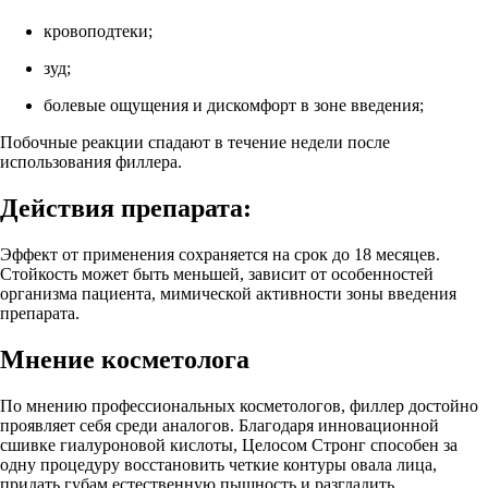
кровоподтеки;
зуд;
болевые ощущения и дискомфорт в зоне введения;
Побочные реакции спадают в течение недели после
использования филлера.
Действия препарата:
Эффект от применения сохраняется на срок до 18 месяцев.
Стойкость может быть меньшей, зависит от особенностей
организма пациента, мимической активности зоны введения
препарата.
Мнение косметолога
По мнению профессиональных косметологов, филлер достойно
проявляет себя среди аналогов. Благодаря инновационной
сшивке гиалуроновой кислоты, Целосом Стронг способен за
одну процедуру восстановить четкие контуры овала лица,
придать губам естественную пышность и разгладить