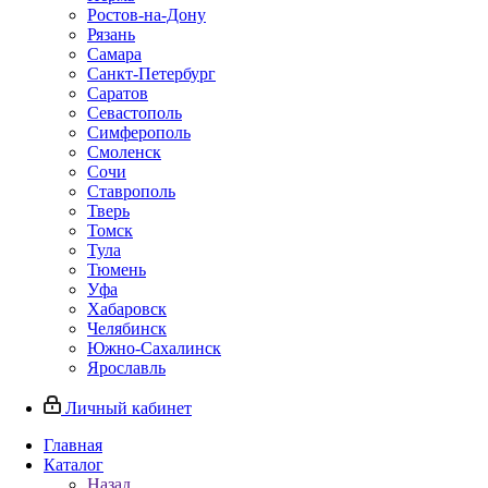
Ростов-на-Дону
Рязань
Самара
Санкт-Петербург
Саратов
Севастополь
Симферополь
Смоленск
Сочи
Ставрополь
Тверь
Томск
Тула
Тюмень
Уфа
Хабаровск
Челябинск
Южно-Сахалинск
Ярославль
Личный кабинет
Главная
Каталог
Назад