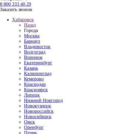
8 800 333 40 29
Заказать звонок
Хабаровск
Назад
Города
Москва
Барнаул
Владивосток
Волгоград
Воронеж
Екатеринбург
Казань
Калининград
Кемерово
Краснодар
Красноярск
Липецк
Нижний Новгород
Новокузнецк
Новороссийск
Новосибирск
Омск
Оренбург
Пермь