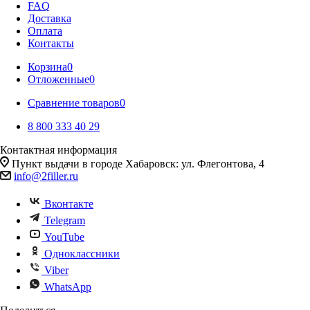
FAQ
Доставка
Оплата
Контакты
Корзина
0
Отложенные
0
Сравнение товаров
0
8 800 333 40 29
Контактная информация
Пункт выдачи в городе Хабаровск: ул. Флегонтова, 4
info@2filler.ru
Вконтакте
Telegram
YouTube
Одноклассники
Viber
WhatsApp