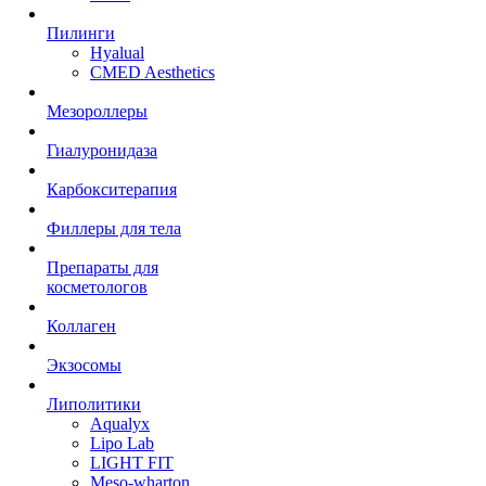
Пилинги
Hyalual
CMED Aesthetics
Мезороллеры
Гиалуронидаза
Карбокситерапия
Филлеры для тела
Препараты для
косметологов
Коллаген
Экзосомы
Липолитики
Aqualyx
Lipo Lab
LIGHT FIT
Meso-wharton