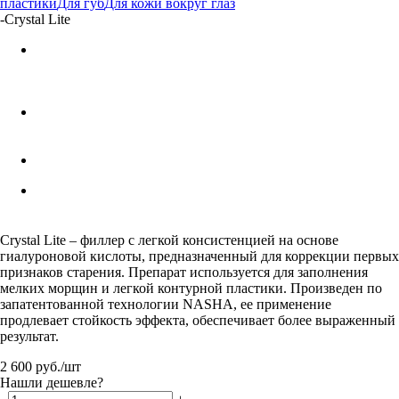
пластики
Для губ
Для кожи вокруг глаз
-
Crystal Litе
Crystal Lite – филлер с легкой консистенцией на основе
гиалуроновой кислоты, предназначенный для коррекции первых
признаков старения. Препарат используется для заполнения
мелких морщин и легкой контурной пластики. Произведен по
запатентованной технологии NASHA, ее применение
продлевает стойкость эффекта, обеспечивает более выраженный
результат.
2 600
руб.
/шт
Нашли дешевле?