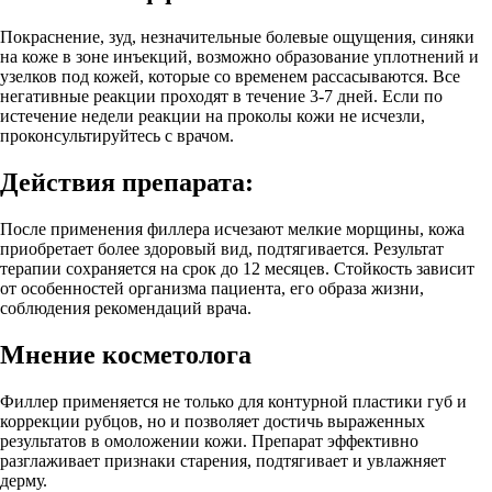
Покраснение, зуд, незначительные болевые ощущения, синяки
на коже в зоне инъекций, возможно образование уплотнений и
узелков под кожей, которые со временем рассасываются. Все
негативные реакции проходят в течение 3-7 дней. Если по
истечение недели реакции на проколы кожи не исчезли,
проконсультируйтесь с врачом.
Действия препарата:
После применения филлера исчезают мелкие морщины, кожа
приобретает более здоровый вид, подтягивается. Результат
терапии сохраняется на срок до 12 месяцев. Стойкость зависит
от особенностей организма пациента, его образа жизни,
соблюдения рекомендаций врача.
Мнение косметолога
Филлер применяется не только для контурной пластики губ и
коррекции рубцов, но и позволяет достичь выраженных
результатов в омоложении кожи. Препарат эффективно
разглаживает признаки старения, подтягивает и увлажняет
дерму.