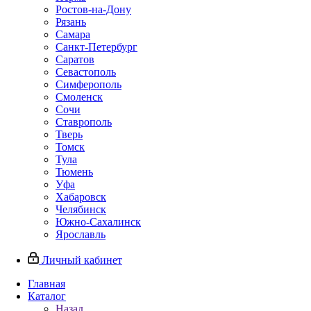
Ростов-на-Дону
Рязань
Самара
Санкт-Петербург
Саратов
Севастополь
Симферополь
Смоленск
Сочи
Ставрополь
Тверь
Томск
Тула
Тюмень
Уфа
Хабаровск
Челябинск
Южно-Сахалинск
Ярославль
Личный кабинет
Главная
Каталог
Назад