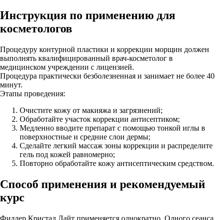
Инструкция по применению для
косметологов
Процедуру контурной пластики и коррекции морщин должен
выполнять квалифицированный врач-косметолог в
медицинском учреждении с лицензией.
Процедура практически безболезненная и занимает не более 40
минут.
Этапы проведения:
Очистите кожу от макияжа и загрязнений;
Обработайте участок коррекции антисептиком;
Медленно вводите препарат с помощью тонкой иглы в
поверхностные и средние слои дермы;
Сделайте легкий массаж зоны коррекции и распределите
гель под кожей равномерно;
Повторно обработайте кожу антисептическим средством.
Способ применения и рекомендуемый
курс
Филлер Кристал Лайт применяется однократно. Одного сеанса