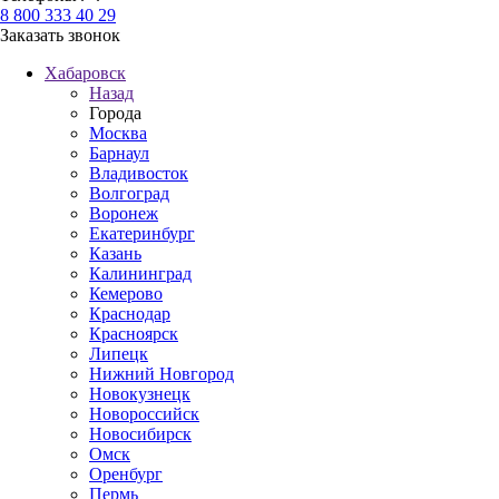
8 800 333 40 29
Заказать звонок
Хабаровск
Назад
Города
Москва
Барнаул
Владивосток
Волгоград
Воронеж
Екатеринбург
Казань
Калининград
Кемерово
Краснодар
Красноярск
Липецк
Нижний Новгород
Новокузнецк
Новороссийск
Новосибирск
Омск
Оренбург
Пермь