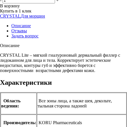
-
+
В корзину
Купить в 1 клик
CRYSTAL
Для морщин
Описание
Отзывы
Задать вопрос
Описание
CRYSTAL Litе – мягкий гиалуроновый дермальный филлер с
лидокаином для лица и тела. Корректирует эстетические
недостатки, контуры губ и эффективно борется с
поверхностными возрастными дефектами кожи.
Характеристики
Область
Все зоны лица, а также шея, декольте,
ведения:
тыльная сторона ладоней
Производитель:
KORU Pharmaceuticals