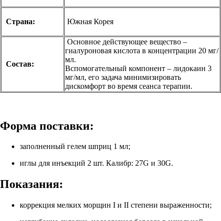
Страна:
Южная Корея
Основное действующее вещество –
гиалуроновая кислота в концентрации 20 мг/
мл.
Состав:
Вспомогательный компонент – лидокаин 3
мг/мл, его задача минимизировать
дискомфорт во время сеанса терапии.
Форма поставки:
заполненный гелем шприц 1 мл;
иглы для инъекций 2 шт. Калибр: 27G и 30G.
Показания:
коррекция мелких морщин I и II степени выраженности;