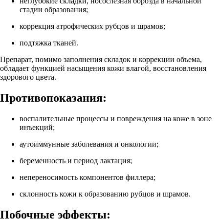
неглубокие складки, носослезная борозда в начальной
стадии образования;
коррекция атрофических рубцов и шрамов;
подтяжка тканей.
Препарат, помимо заполнения складок и коррекции объема,
обладает функцией насыщения кожи влагой, восстановления
здорового цвета.
Противопоказания:
воспалительные процессы и повреждения на коже в зоне
инъекций;
аутоиммунные заболевания и онкологии;
беременность и период лактация;
непереносимость компонентов филлера;
склонность кожи к образованию рубцов и шрамов.
Побочные эффекты: