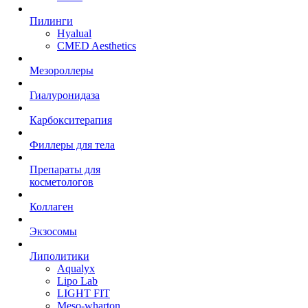
Пилинги
Hyalual
CMED Aesthetics
Мезороллеры
Гиалуронидаза
Карбокситерапия
Филлеры для тела
Препараты для
косметологов
Коллаген
Экзосомы
Липолитики
Aqualyx
Lipo Lab
LIGHT FIT
Meso-wharton