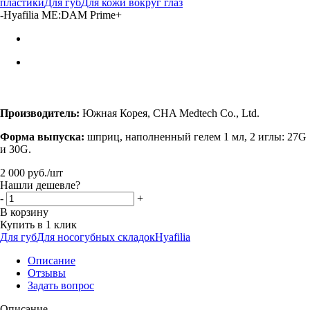
пластики
Для губ
Для кожи вокруг глаз
-
Hyafilia ME:DAM Prime+
Производитель:
Южная Корея, CHA Medtech Co., Ltd.
Форма выпуска:
шприц, наполненный гелем 1 мл, 2 иглы: 27G
и 30G.
2 000
руб.
/шт
Нашли дешевле?
-
+
В корзину
Купить в 1 клик
Для губ
Для носогубных складок
Hyafilia
Описание
Отзывы
Задать вопрос
Описание