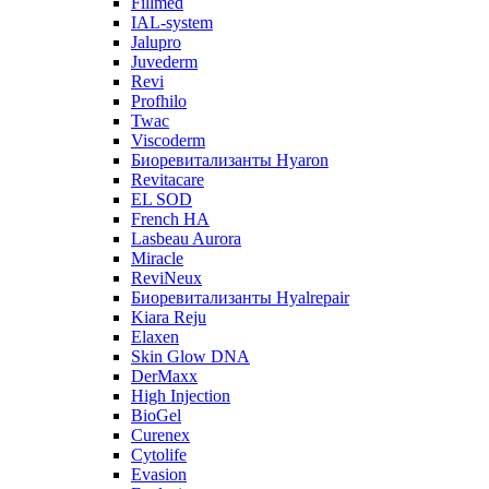
Fillmed
IAL-system
Jalupro
Juvederm
Revi
Profhilo
Twac
Viscoderm
Биоревитализанты Hyaron
Revitacare
EL SOD
French HA
Lasbeau Aurora
Miracle
ReviNeux
Биоревитализанты Hyalrepair
Kiara Reju
Elaxen
Skin Glow DNA
DerMaxx
High Injection
BioGel
Curenex
Cytolife
Evasion