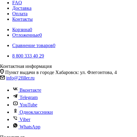
FAQ
Доставка
Оплата
Контакты
Корзина
0
Отложенные
0
Сравнение товаров
0
8 800 333 40 29
Контактная информация
Пункт выдачи в городе Хабаровск: ул. Флегонтова, 4
info@2filler.ru
Вконтакте
Telegram
YouTube
Одноклассники
Viber
WhatsApp