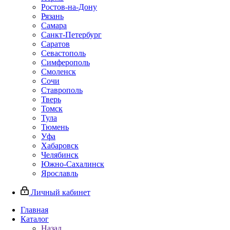
Ростов-на-Дону
Рязань
Самара
Санкт-Петербург
Саратов
Севастополь
Симферополь
Смоленск
Сочи
Ставрополь
Тверь
Томск
Тула
Тюмень
Уфа
Хабаровск
Челябинск
Южно-Сахалинск
Ярославль
Личный кабинет
Главная
Каталог
Назад