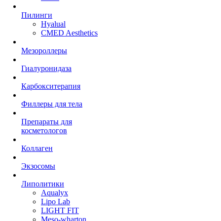
Пилинги
Hyalual
CMED Aesthetics
Мезороллеры
Гиалуронидаза
Карбокситерапия
Филлеры для тела
Препараты для
косметологов
Коллаген
Экзосомы
Липолитики
Aqualyx
Lipo Lab
LIGHT FIT
Meso-wharton