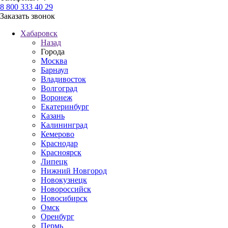
8 800 333 40 29
Заказать звонок
Хабаровск
Назад
Города
Москва
Барнаул
Владивосток
Волгоград
Воронеж
Екатеринбург
Казань
Калининград
Кемерово
Краснодар
Красноярск
Липецк
Нижний Новгород
Новокузнецк
Новороссийск
Новосибирск
Омск
Оренбург
Пермь