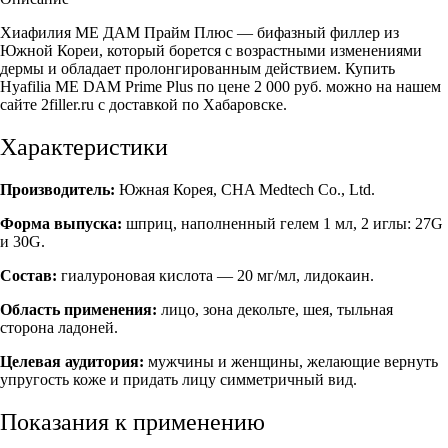
Хиафилия МЕ ДАМ Прайм Плюс — бифазный филлер из
Южной Кореи, который борется с возрастными изменениями
дермы и обладает пролонгированным действием. Купить
Hyafilia ME DAM Prime Plus по цене 2 000 руб. можно на нашем
сайте 2filler.ru с доставкой по Хабаровске.
Характеристики
Производитель:
Южная Корея, CHA Medtech Co., Ltd.
Форма выпуска:
шприц, наполненный гелем 1 мл, 2 иглы: 27G
и 30G.
Состав:
гиалуроновая кислота — 20 мг/мл, лидокаин.
Область применения:
лицо, зона декольте, шея, тыльная
сторона ладоней.
Целевая аудитория:
мужчины и женщины, желающие вернуть
упругость коже и придать лицу симметричный вид.
Показания к применению