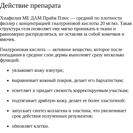
Действие препарата
Хиафилия МЕ ДАМ Прайм Плюс — средний по плотности
филлер с концентрацией гиалуроновой кислоты 20 мг/мл. Такая
структура геля позволяет ему мягко проникать в ткани и
равномерно распределяться, не оставляя за собой комочков и
ямочек.
Гиалуроновая кислота — активное вещество, которое после
попадания в средние слои дермы выполняет сразу несколько
функций:
увлажняет кожу изнутри;
выравнивает кожный покров, делает его бархатистым;
осветляет и придает свежесть корректируемым участкам;
подтягивает дряблую кожу, делает ее более эластичной;
запускает синтез коллагена и эластина, что увеличивает
срок действия полученных результатов;
обновляет клетки.