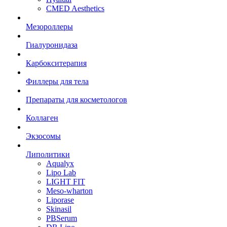
CMED Aesthetics
Мезороллеры
Гиалуронидаза
Карбокситерапия
Филлеры для тела
Препараты для косметологов
Коллаген
Экзосомы
Липолитики
Aqualyx
Lipo Lab
LIGHT FIT
Meso-wharton
Liporase
Skinasil
PBSerum