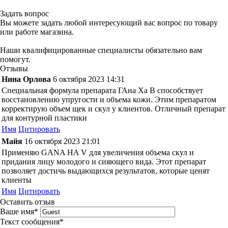
Задать вопрос
Вы можете задать любой интересующий вас вопрос по товару
или работе магазина.
Наши квалифицированные специалисты обязательно вам
помогут.
Отзывы
Нина Орлова
6 октября 2023 14:31
Специальная формула препарата ГАна Ха В способствует
восстановлению упругости и объема кожи. Этим препаратом
корректирую объем щек и скул у клиентов. Отличный препарат
для контурной пластики​​
Имя
Цитировать
Майя
16 октября 2023 21:01
Применяю GANA HA V для увеличения объема скул и
придания лицу молодого и сияющего вида. Этот препарат
позволяет достичь выдающихся результатов, которые ценят
клиенты
Имя
Цитировать
Оставить отзыв
Ваше имя
*
Текст сообщения
*