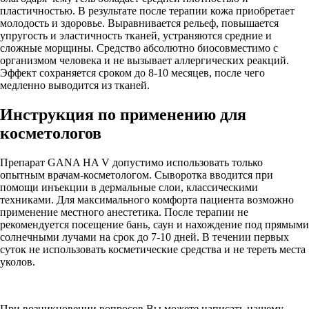
пластичностью. В результате после терапии кожа приобретает
молодость и здоровье. Выравнивается рельеф, повышается
упругость и эластичность тканей, устраняются средние и
сложные морщины. Средство абсолютно биосовместимо с
организмом человека и не вызывает аллергических реакций.
Эффект сохраняется сроком до 8-10 месяцев, после чего
медленно выводится из тканей.
Инструкция по применению для
косметологов
Препарат GANA HA V допустимо использовать только
опытным врачам-косметологом. Сыворотка вводится при
помощи инъекции в дермальные слои, классическими
техниками. Для максимального комфорта пациента возможно
применение местного анестетика. После терапии не
рекомендуется посещение бань, саун и нахождение под прямыми
солнечными лучами на срок до 7-10 дней. В течении первых
суток не использовать косметические средства и не тереть места
уколов.
При возникновении вопросов Вы можете написать нашему