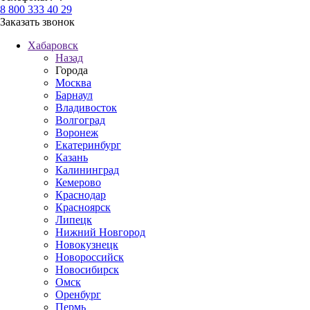
8 800 333 40 29
Заказать звонок
Хабаровск
Назад
Города
Москва
Барнаул
Владивосток
Волгоград
Воронеж
Екатеринбург
Казань
Калининград
Кемерово
Краснодар
Красноярск
Липецк
Нижний Новгород
Новокузнецк
Новороссийск
Новосибирск
Омск
Оренбург
Пермь