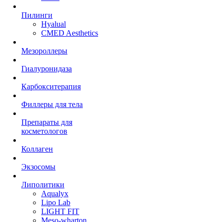
Пилинги
Hyalual
CMED Aesthetics
Мезороллеры
Гиалуронидаза
Карбокситерапия
Филлеры для тела
Препараты для
косметологов
Коллаген
Экзосомы
Липолитики
Aqualyx
Lipo Lab
LIGHT FIT
Meso-wharton