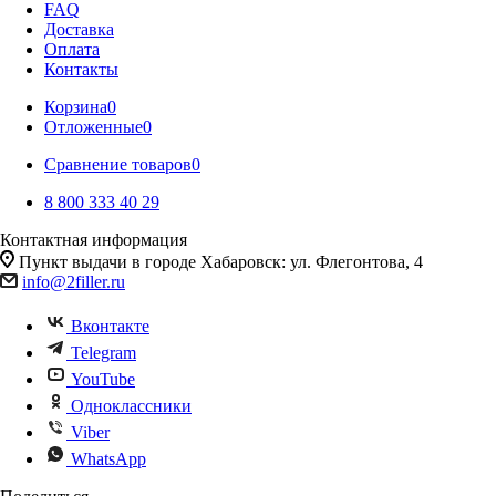
FAQ
Доставка
Оплата
Контакты
Корзина
0
Отложенные
0
Сравнение товаров
0
8 800 333 40 29
Контактная информация
Пункт выдачи в городе Хабаровск: ул. Флегонтова, 4
info@2filler.ru
Вконтакте
Telegram
YouTube
Одноклассники
Viber
WhatsApp