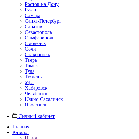
Ростов-на-Дону
Рязань
Самара
Санкт-Петербург
Саратов
Севастополь
Симферополь
Смоленск
Сочи
Ставрополь
Тверь
Томск
Тула
Тюмень
Уфа
Хабаровск
Челябинск
Южно-Сахалинск
Ярославль
Личный кабинет
Главная
Каталог
Назад