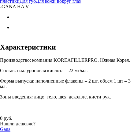
пластики
Для губ
Для кожи вокруг глаз
-
GANA HA V
Характеристики
Производство: компания KOREAFILLERPRO, Южная Корея.
Состав: гиалуроновая кислота – 22 мг/мл.
Форма выпуска: наполненные флаконы – 2 шт, объем 1 шт – 3
мл.
Зоны введения: лицо, тело, шея, декольте, кисти рук.
0 руб.
Нашли дешевле?
Gana