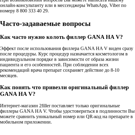
онлайн-консультанту или в мессенджеры WhatsApp, Viber по
номеру 8 800 333 40 29.
Часто-задаваемые вопросы
Как часто нужно колоть филлер GANA HA V?
Эффект после использования филлера GANA HA V виден сразу
после процедуры. Курс процедур назначается косметологом в
индивидуальном порядке в зависимости от образа жизни
пациента и его особенностей. При соблюдении всех
рекомендаций врача препарат сохраняет действие до 8-10
месяцев.
Как понять что привезли оригинальный филлер
GANA HA V?
Интернет-магазин 2filler поставляет только оригинальные
филлеры GANA HA V. Чтобы удостовериться в подлинности Вы
можете сравнить уникальный номер или QR-код на препарате в
мобильном приложении.