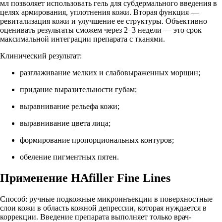
мл позволяет использовать гель для субдермального введения в
целях армирования, уплотнения кожи. Вторая функция —
ревитализация кожи и улучшение ее структуры. Объективно
оценивать результаты сможем через 2–3 недели — это срок
максимальной интеграции препарата с тканями.
Клинический результат:
разглаживание мелких и слабовыраженных морщин;
придание выразительности губам;
выравнивание рельефа кожи;
выравнивание цвета лица;
формирование пропорциональных контуров;
обеление пигментных пятен.
Применение HAfiller Fine Lines
Способ: ручные подкожные микроинъекции в поверхностные
слои кожи в область кожной депрессии, которая нуждается в
коррекции. Введение препарата выполняет только врач-