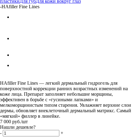
пластики
Для губ
Для кожи вокруг глаз
-
HAfiller Fine Lines
HAfiller Fine Lines — легкий дермальный гидрогель для
поверхностной коррекции ранних возрастных изменений на
коже лица. Препарат заполняет небольшие морщины,
эффективен в борьбе с «гусиными лапками» и
мелкоморщинистым типом старения. Увлажняет верхние слои
дермы, обновляет внеклеточный дермальный матрикс. Самый
«мягкий» филлер в линейке.
7 000
руб.
/шт
Нашли дешевле?
-
+