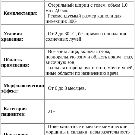
Стерильный шприц с гелем, объем 1,0
мл / 2,0 мл.
Комплектация:
Рекомендуемый размер канюли для
инъекций: 30G
У
словия
От 2 до 30 °С, без прямого попадания
хранения:
солнечных лучей.
Все зоны лица, включая губы,
периоральную зону и область вокруг глаз,
Область
височную зон,
применения:
тыльная сторона рук и стоп, мочки ушей,
иные области по назначению врача.
Морфологический
От 6 до 8 месяцев.
эффект:
Категория
21+
пациентов:
Поверхностные и мелкие мимические
морщины и складки, невыразительность
Показания: