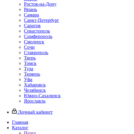
Ростов-на-Дону
Рязань
Самара
Санкт-Петербург
Саратов
Севастополь
Симферополь
Смоленск
Сочи
Ставрополь
Тверь
Томск
Тула
Тюмень
Уфа
Хабаровск
Челябинск
Южно-Сахалинск
Ярославль
Личный кабинет
Главная
Каталог
Назад