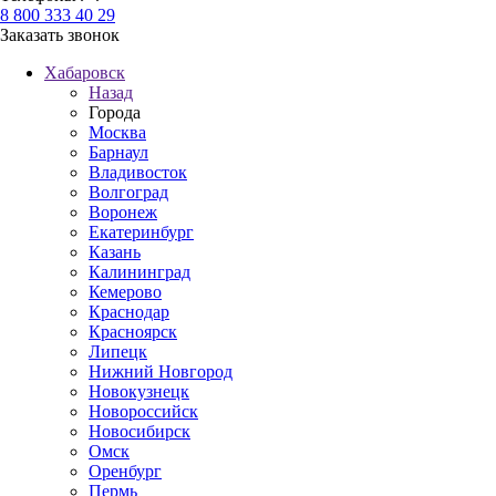
8 800 333 40 29
Заказать звонок
Хабаровск
Назад
Города
Москва
Барнаул
Владивосток
Волгоград
Воронеж
Екатеринбург
Казань
Калининград
Кемерово
Краснодар
Красноярск
Липецк
Нижний Новгород
Новокузнецк
Новороссийск
Новосибирск
Омск
Оренбург
Пермь