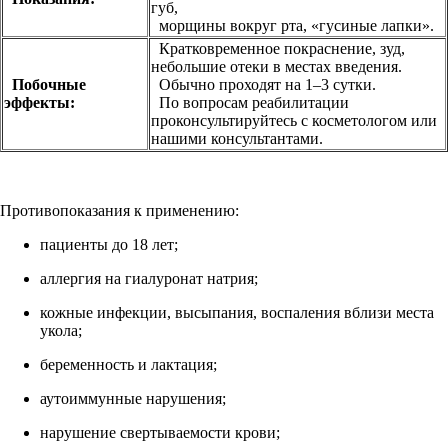
губ,
морщины вокруг рта, «гусиные лапки».
Кратковременное покраснение, зуд,
небольшие отеки в местах введения.
Побочные
Обычно проходят на 1–3 сутки.
эффекты:
По вопросам реабилитации
проконсультируйтесь с косметологом или
нашими консультантами.
Противопоказания к применению:
пациенты до 18 лет;
аллергия на гиалуронат натрия;
кожные инфекции, высыпания, воспаления вблизи места
укола;
беременность и лактация;
аутоиммунные нарушения;
нарушение свертываемости крови;