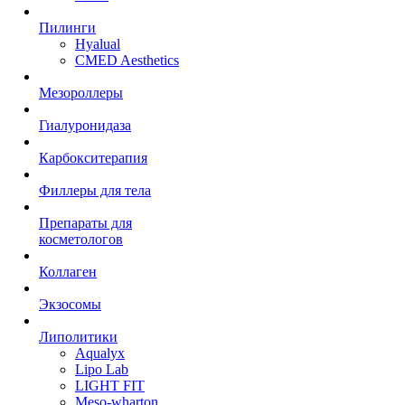
Пилинги
Hyalual
CMED Aesthetics
Мезороллеры
Гиалуронидаза
Карбокситерапия
Филлеры для тела
Препараты для
косметологов
Коллаген
Экзосомы
Липолитики
Aqualyx
Lipo Lab
LIGHT FIT
Meso-wharton