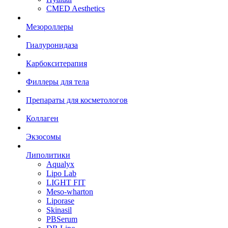
CMED Aesthetics
Мезороллеры
Гиалуронидаза
Карбокситерапия
Филлеры для тела
Препараты для косметологов
Коллаген
Экзосомы
Липолитики
Aqualyx
Lipo Lab
LIGHT FIT
Meso-wharton
Liporase
Skinasil
PBSerum