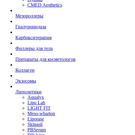
CMED Aesthetics
Мезороллеры
Гиалуронидаза
Карбокситерапия
Филлеры для тела
Препараты для косметологов
Коллаген
Экзосомы
Липолитики
Aqualyx
Lipo Lab
LIGHT FIT
Meso-wharton
Liporase
Skinasil
PBSerum