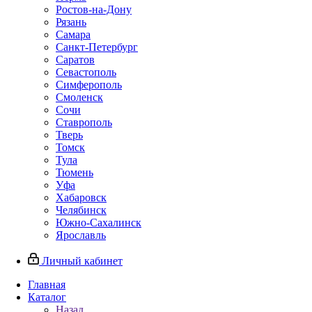
Ростов-на-Дону
Рязань
Самара
Санкт-Петербург
Саратов
Севастополь
Симферополь
Смоленск
Сочи
Ставрополь
Тверь
Томск
Тула
Тюмень
Уфа
Хабаровск
Челябинск
Южно-Сахалинск
Ярославль
Личный кабинет
Главная
Каталог
Назад