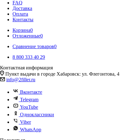
FAQ
Доставка
Оплата
Контакты
Корзина
0
Отложенные
0
Сравнение товаров
0
8 800 333 40 29
Контактная информация
Пункт выдачи в городе Хабаровск: ул. Флегонтова, 4
info@2filler.ru
Вконтакте
Telegram
YouTube
Одноклассники
Viber
WhatsApp