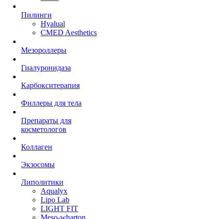
Пилинги
Hyalual
CMED Aesthetics
Мезороллеры
Гиалуронидаза
Карбокситерапия
Филлеры для тела
Препараты для
косметологов
Коллаген
Экзосомы
Липолитики
Aqualyx
Lipo Lab
LIGHT FIT
Meso-wharton