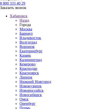
8 800 333 40 29
Заказать звонок
Хабаровск
Назад
Города
Москва
Барнаул
Владивосток
Волгоград
Воронеж
Екатеринбург
Казань
Калининград
Кемерово
Краснодар
Красноярск
Липецк
Нижний Новгород
Новокузнецк
Новороссийск
Новосибирск
Омск
Оренбург
Пермь