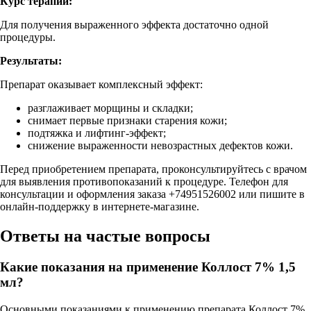
Курс терапии:
Для получения выраженного эффекта достаточно одной
процедуры.
Результаты:
Препарат оказывает комплексный эффект:
разглаживает морщины и складки;
снимает первые признаки старения кожи;
подтяжка и лифтинг-эффект;
снижение выраженности невозрастных дефектов кожи.
Перед приобретением препарата, проконсультируйтесь с врачом
для выявления противопоказаний к процедуре. Телефон для
консультации и оформления заказа +74951526002 или пишите в
онлайн-поддержку в интернете-магазине.
Ответы на частые вопросы
Какие показания на применение Коллост 7% 1,5
мл?
Основными показаниями к применению препарата Коллост 7%