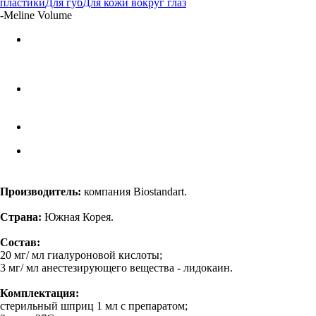
пластики
Для губ
Для кожи вокруг глаз
-
Meline Volume
Производитель:
компания Biostandart.
Страна:
Южная Корея.
Состав:
20 мг/ мл гиалуроновой кислоты;
3 мг/ мл анестезирующего вещества - лидокаин.
Комплектация:
стерильный шприц 1 мл с препаратом;