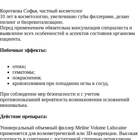
Короткова Софья, частный косметолог
10 лет в косметологии, увеличиваю губы филлерами, делаю
пилинг и биоревитализацию.
Перед применением обязательна консультация специалиста и
выявление всех особенностей и аспектов состояния организма
пациента.
Побочные эффекты:
отеки;
гематомы;
покраснения;
кровоизлияния при попадании иглы в сосуд.
При соблюдении мер безопасности и с учетом
противопоказаний вероятность возникновения осложнений
минимальна.
Действие препарата:
Универсальный объемный филлер Meline Volume Lidocaine
применяется для волюметрической или 3D-коррекции. Высокая
плотность в сочетании с достаточной степенью ретикуляции