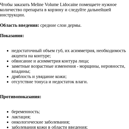
Чтобы заказать Meline Volume Lidocaine помещаете нужное
количество препарата в корзину и следуйте дальнейшей
инструкции.
Область введения:
средние слои дермы.
Показания:
недостаточный объем губ, их асимметрия, необходимость
акцента на контуре;
обвисание и асимметрия контура лица;
заметные возрастные изменения - морщины, неровности,
впадины;
дряблость и увядание кожи;
отсутствие тонуса и недостаток влаги.
Противопоказания:
беременность;
лактация;
онкологические заболевания;
заболевания кожи в области введения;