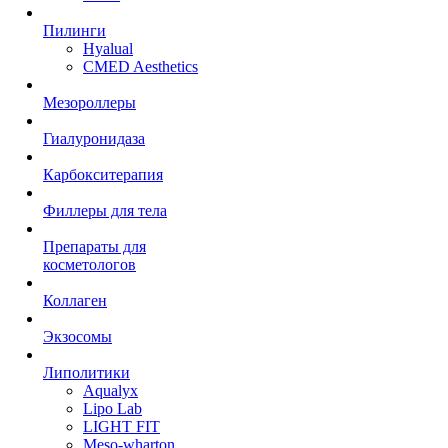
Пилинги
Hyalual
CMED Aesthetics
Мезороллеры
Гиалуронидаза
Карбокситерапия
Филлеры для тела
Препараты для
косметологов
Коллаген
Экзосомы
Липолитики
Aqualyx
Lipo Lab
LIGHT FIT
Meso-wharton