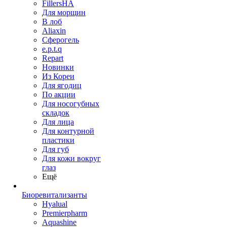
FillersHA
Для морщин
В лоб
Aliaxin
Сферогель
e.p.t.q
Repart
Новинки
Из Кореи
Для ягодиц
По акции
Для носогубных
складок
Для лица
Для контурной
пластики
Для губ
Для кожи вокруг
глаз
Ещё
Биоревитализанты
Hyalual
Premierpharm
Aquashine