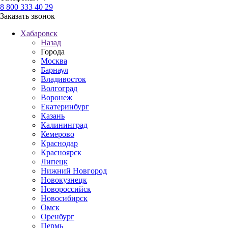
8 800 333 40 29
Заказать звонок
Хабаровск
Назад
Города
Москва
Барнаул
Владивосток
Волгоград
Воронеж
Екатеринбург
Казань
Калининград
Кемерово
Краснодар
Красноярск
Липецк
Нижний Новгород
Новокузнецк
Новороссийск
Новосибирск
Омск
Оренбург
Пермь