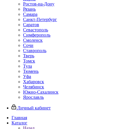
Ростов-на-Дону
Рязань
Самара
Санкт-Петербург
Саратов
Севастополь
Симферополь
Смоленск
Сочи
Ставрополь
Тверь
Томск
Тула
Тюмень
Уфа
Хабаровск
Челябинск
Южно-Сахалинск
Ярославль
Личный кабинет
Главная
Каталог
Назад