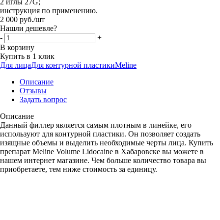
2 иглы 27G;
инструкция по применению.
2 000
руб.
/шт
Нашли дешевле?
-
+
В корзину
Купить в 1 клик
Для лица
Для контурной пластики
Meline
Описание
Отзывы
Задать вопрос
Описание
Данный филлер является самым плотным в линейке, его
используют для контурной пластики. Он позволяет создать
изящные объемы и выделить необходимые черты лица. Купить
препарат Meline Volume Lidocaine в Хабаровске вы можете в
нашем интернет магазине. Чем больше количество товара вы
приобретаете, тем ниже стоимость за единицу.