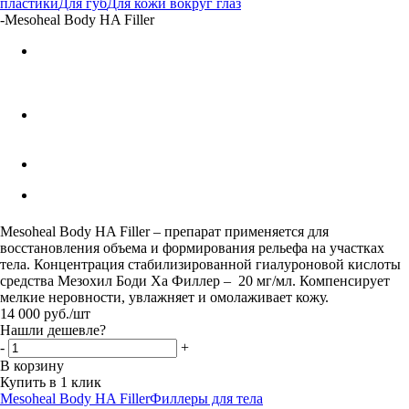
пластики
Для губ
Для кожи вокруг глаз
-
Mesoheal Body HA Filler
Mesoheal Body HA Filler – препарат применяется для
восстановления объема и формирования рельефа на участках
тела. Концентрация стабилизированной гиалуроновой кислоты
средства Мезохил Боди Ха Филлер – 20 мг/мл. Компенсирует
мелкие неровности, увлажняет и омолаживает кожу.
14 000
руб.
/шт
Нашли дешевле?
-
+
В корзину
Купить в 1 клик
Mesoheal Body HA Filler
Филлеры для тела