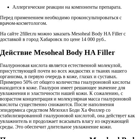
Аллергические реакции на компоненты препарата.
Перед применением необходимо проконсультироваться с
врачом-косметологом.
На сайте 2filler.ru можно заказать Mesoheal Body HA Filler с
доставкой в город Хабаровск по цене 14 000 руб..
Действие Mesoheal Body HA Filler
Гиалуроновая кислота является естественной молекулой,
присутствующей почти во всех жидкостях и тканях нашего
организма, в первую очередь в коже, глазах и суставах.
Примерно 50% от общего количества гиалуроновой кислоты
находится в коже. Гиалурон имеет решающее значение для
увлажнения и эластичности нашей кожи. К сожалению, с
возрастом концентрация и молекулярная масса гиалуроновой
кислоты существенно снижаются. После наполнения
эпидермиса средством Мезохил Боди Ха Филлер со
стабилизированной гиалуроновой кислотой, она действует как
увлажнитель и продолжает всасывать влагу из окружающей
среды. Это обеспечит длительное увлажнение кожи.