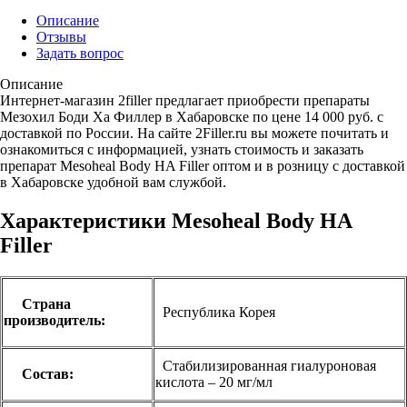
Описание
Отзывы
Задать вопрос
Описание
Интернет-магазин 2filler предлагает приобрести препараты
Мезохил Боди Ха Филлер в Хабаровске по цене 14 000 руб. с
доставкой по России. На сайте 2Filler.ru вы можете почитать и
ознакомиться с информацией, узнать стоимость и заказать
препарат Mesoheal Body HA Filler оптом и в розницу с доставкой
в Хабаровске удобной вам службой.
Характеристики Mesoheal Body HA
Filler
Страна
Республика Корея
производитель:
Стабилизированная гиалуроновая
Состав:
кислота – 20 мг/мл