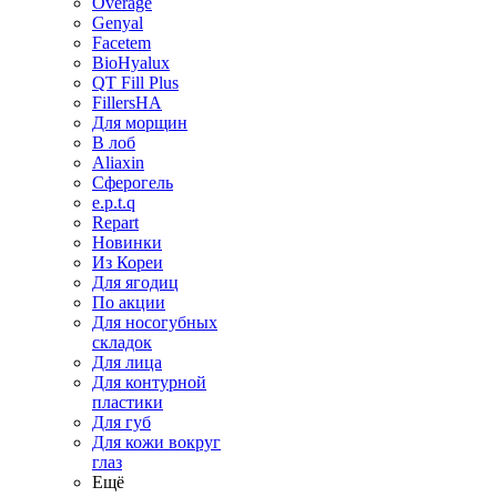
Overage
Genyal
Facetem
BioHyalux
QT Fill Plus
FillersHA
Для морщин
В лоб
Aliaxin
Сферогель
e.p.t.q
Repart
Новинки
Из Кореи
Для ягодиц
По акции
Для носогубных
складок
Для лица
Для контурной
пластики
Для губ
Для кожи вокруг
глаз
Ещё