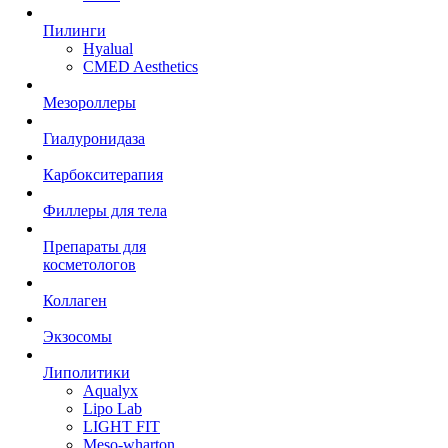
Пилинги
Hyalual
CMED Aesthetics
Мезороллеры
Гиалуронидаза
Карбокситерапия
Филлеры для тела
Препараты для
косметологов
Коллаген
Экзосомы
Липолитики
Aqualyx
Lipo Lab
LIGHT FIT
Meso-wharton