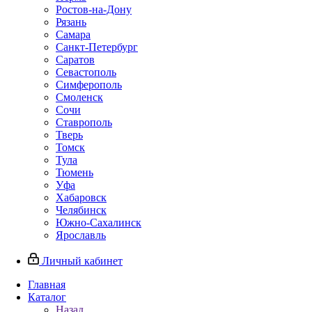
Ростов-на-Дону
Рязань
Самара
Санкт-Петербург
Саратов
Севастополь
Симферополь
Смоленск
Сочи
Ставрополь
Тверь
Томск
Тула
Тюмень
Уфа
Хабаровск
Челябинск
Южно-Сахалинск
Ярославль
Личный кабинет
Главная
Каталог
Назад