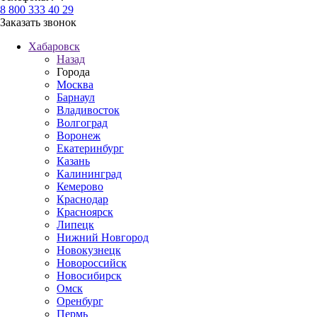
8 800 333 40 29
Заказать звонок
Хабаровск
Назад
Города
Москва
Барнаул
Владивосток
Волгоград
Воронеж
Екатеринбург
Казань
Калининград
Кемерово
Краснодар
Красноярск
Липецк
Нижний Новгород
Новокузнецк
Новороссийск
Новосибирск
Омск
Оренбург
Пермь