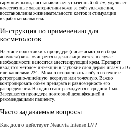
гармоничными, восстанавливает утраченный объём, улучшает
качественные характеристики кожи за счёт увлажнения,
восстановления жизнедеятельности клеток и стимуляции
выработки коллагена.
Инструкция по применению для
косметологов
На этапе подготовки к процедуре (после осмотра и сбора
анамнеза) кожа очищается и дезинфицируется, в случае
необходимости наносится анестезирующий крем. Препарат
вводится методом инъекций в глубокие слои дермы иглами 21G
или канюлями 22G. Можно использовать любую из техник:
ретроградно-линейную, веерную или точечную. Важно
контролировать объём препарата и равномерность его
распределения. На один сеанс расходуется в среднем 1 мл.
Завершается процедура повторной дезинфекцией и
рекомендациями пациенту.
Часто задаваемые вопросы
Как долго действует Neauvia Intense LV?