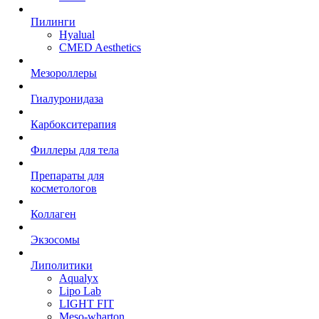
Пилинги
Hyalual
CMED Aesthetics
Мезороллеры
Гиалуронидаза
Карбокситерапия
Филлеры для тела
Препараты для
косметологов
Коллаген
Экзосомы
Липолитики
Aqualyx
Lipo Lab
LIGHT FIT
Meso-wharton