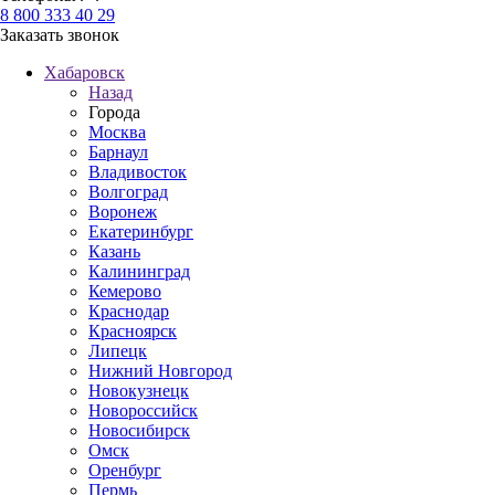
8 800 333 40 29
Заказать звонок
Хабаровск
Назад
Города
Москва
Барнаул
Владивосток
Волгоград
Воронеж
Екатеринбург
Казань
Калининград
Кемерово
Краснодар
Красноярск
Липецк
Нижний Новгород
Новокузнецк
Новороссийск
Новосибирск
Омск
Оренбург
Пермь