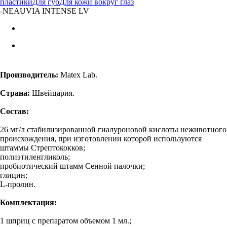
пластики
Для губ
Для кожи вокруг глаз
-
NEAUVIA INTENSE LV
Производитель:
Matex Lab.
Страна:
Швейцария.
Состав:
26 мг/л стабилизированной гиалуроновой кислоты неживотного
происхождения, при изготовлении которой используются
штаммы Стрептококков;
полиэтиленгликоль;
пробиотический штамм Сенной палочки;
глицин;
L-пролин.
Комплектация:
1 шприц с препаратом объемом 1 мл.;