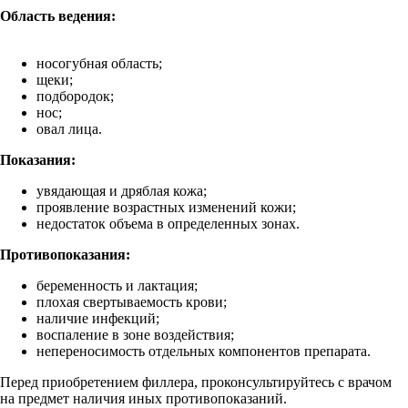
Область ведения:
носогубная область;
щеки;
подбородок;
нос;
овал лица.
Показания:
увядающая и дряблая кожа;
проявление возрастных изменений кожи;
недостаток объема в определенных зонах.
Противопоказания:
беременность и лактация;
плохая свертываемость крови;
наличие инфекций;
воспаление в зоне воздействия;
непереносимость отдельных компонентов препарата.
Перед приобретением филлера, проконсультируйтесь с врачом
на предмет наличия иных противопоказаний.