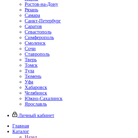
Ростов-на-Дону
Рязань
Самара
Санкт-Петербург
Саратов
Севастополь
Симферополь
Смоленск
Сочи
Ставрополь
Тверь
Томск
Тула
Тюмень
Уфа
Хабаровск
Челябинск
Южно-Сахалинск
Ярославль
Личный кабинет
Главная
Каталог
Назад