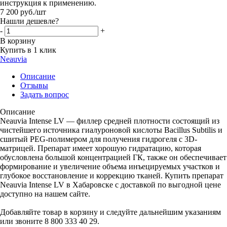
инструкция к применению.
7 200
руб.
/шт
Нашли дешевле?
-
+
В корзину
Купить в 1 клик
Neauvia
Описание
Отзывы
Задать вопрос
Описание
Neauvia Intense LV — филлер средней плотности состоящий из
чистейшего источника гиалуроновой кислоты Bacillus Subtilis и
сшитый PEG-полимером для получения гидрогеля с 3D-
матрицей. Препарат имеет хорошую гидратацию, которая
обусловлена большой концентрацией ГК, также он обеспечивает
формирование и увеличение объема инъецируемых участков и
глубокое восстановление и коррекцию тканей. Купить препарат
Neauvia Intense LV в Хабаровске с доставкой по выгодной цене
доступно на нашем сайте.
Добавляйте товар в корзину и следуйте дальнейшим указаниям
или звоните 8 800 333 40 29.