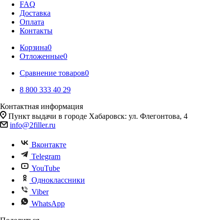
FAQ
Доставка
Оплата
Контакты
Корзина
0
Отложенные
0
Сравнение товаров
0
8 800 333 40 29
Контактная информация
Пункт выдачи в городе Хабаровск: ул. Флегонтова, 4
info@2filler.ru
Вконтакте
Telegram
YouTube
Одноклассники
Viber
WhatsApp