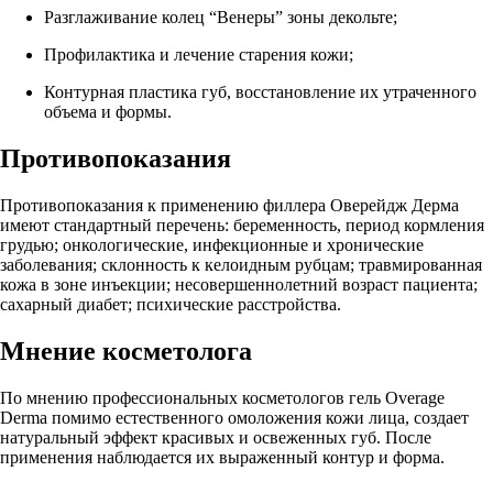
Разглаживание колец “Венеры” зоны декольте;
Профилактика и лечение старения кожи;
Контурная пластика губ, восстановление их утраченного
объема и формы.
Противопоказания
Противопоказания к применению филлера Оверейдж Дерма
имеют стандартный перечень: беременность, период кормления
грудью; онкологические, инфекционные и хронические
заболевания; склонность к келоидным рубцам; травмированная
кожа в зоне инъекции; несовершеннолетний возраст пациента;
сахарный диабет; психические расстройства.
Мнение косметолога
По мнению профессиональных косметологов гель Overage
Derma помимо естественного омоложения кожи лица, создает
натуральный эффект красивых и освеженных губ. После
применения наблюдается их выраженный контур и форма.