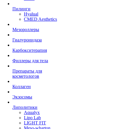
Пилинги
Hyalual
CMED Aesthetics
Мезороллеры
Гиалуронидаза
Карбокситерапия
Филлеры для тела
Препараты для
косметологов
Коллаген
Экзосомы
Липолитики
Aqualyx
Lipo Lab
LIGHT FIT
Meso-wharton