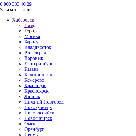
8 800 333 40 29
Заказать звонок
Хабаровск
Назад
Города
Москва
Барнаул
Владивосток
Волгоград
Воронеж
Екатеринбург
Казань
Калининград
Кемерово
Краснодар
Красноярск
Липецк
Нижний Новгород
Новокузнецк
Новороссийск
Новосибирск
Омск
Оренбург
Пермь