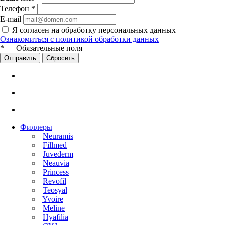
Телефон
*
E-mail
Я согласен на обработку персональных данных
Ознакомиться с политикой обработки данных
*
—
Обязательные поля
Сбросить
Филлеры
Neuramis
Fillmed
Juvederm
Neauvia
Princess
Revofil
Teosyal
Yvoire
Meline
Hyafilia