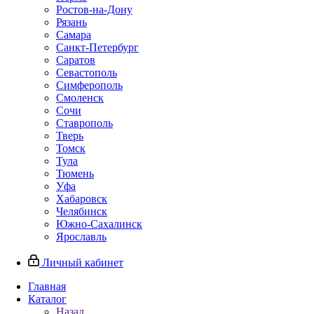
Ростов-на-Дону
Рязань
Самара
Санкт-Петербург
Саратов
Севастополь
Симферополь
Смоленск
Сочи
Ставрополь
Тверь
Томск
Тула
Тюмень
Уфа
Хабаровск
Челябинск
Южно-Сахалинск
Ярославль
Личный кабинет
Главная
Каталог
Назад