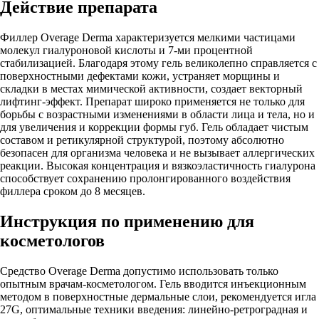
Действие препарата
Филлер Overage Derma характеризуется мелкими частицами
молекул гиалуроновой кислоты и 7-ми процентной
стабилизацией. Благодаря этому гель великолепно справляется с
поверхностными дефектами кожи, устраняет морщины и
складки в местах мимической активности, создает векторный
лифтинг-эффект. Препарат широко применяется не только для
борьбы с возрастными изменениями в области лица и тела, но и
для увеличения и коррекции формы губ. Гель обладает чистым
составом и ретикулярной структурой, поэтому абсолютно
безопасен для организма человека и не вызывает аллергических
реакции. Высокая концентрация и вязкоэластичность гиалурона
способствует сохранению пролонгированного воздействия
филлера сроком до 8 месяцев.
Инструкция по применению для
косметологов
Средство Overage Derma допустимо использовать только
опытным врачам-косметологом. Гель вводится инъекционным
методом в поверхностные дермальные слои, рекомендуется игла
27G, оптимальные техники введения: линейно-ретроградная и