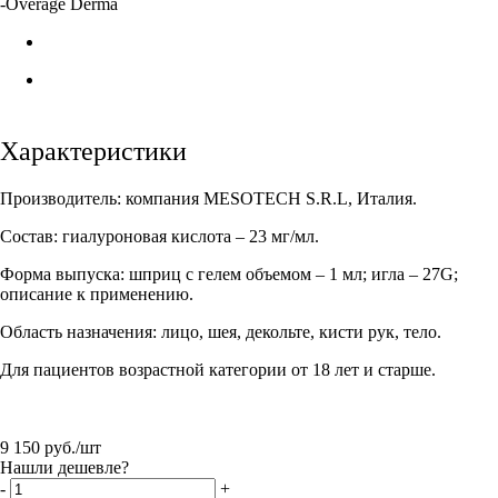
-
Overage Derma
Характеристики
Производитель: компания MESOTECH S.R.L, Италия.
Состав: гиалуроновая кислота – 23 мг/мл.
Форма выпуска: шприц с гелем объемом – 1 мл; игла – 27G;
описание к применению.
Область назначения: лицо, шея, декольте, кисти рук, тело.
Для пациентов возрастной категории от 18 лет и старше.
9 150
руб.
/шт
Нашли дешевле?
-
+