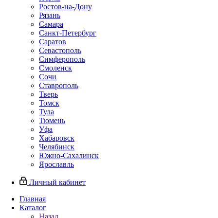
Ростов-на-Дону
Рязань
Самара
Санкт-Петербург
Саратов
Севастополь
Симферополь
Смоленск
Сочи
Ставрополь
Тверь
Томск
Тула
Тюмень
Уфа
Хабаровск
Челябинск
Южно-Сахалинск
Ярославль
Личный кабинет
Главная
Каталог
Назад