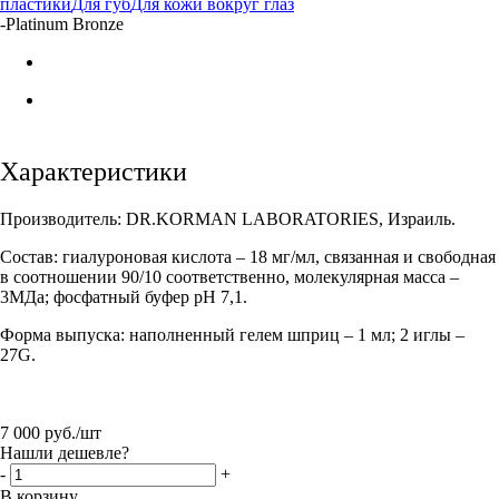
пластики
Для губ
Для кожи вокруг глаз
-
Platinum Bronze
Характеристики
Производитель: DR.KORMAN LABORATORIES, Израиль.
Состав: гиалуроновая кислота – 18 мг/мл, связанная и свободная
в соотношении 90/10 соответственно, молекулярная масса –
3МДа; фосфатный буфер рН 7,1.
Форма выпуска: наполненный гелем шприц – 1 мл; 2 иглы –
27G.
7 000
руб.
/шт
Нашли дешевле?
-
+
В корзину