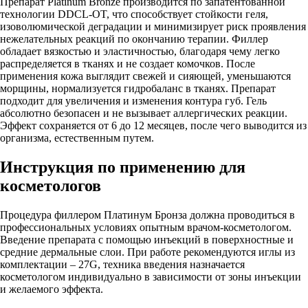
Препарат Platinum Bronze производится по запатентованной
технологии DDCL-OT, что способствует стойкости геля,
изоволюмической деградации и минимизирует риск проявления
нежелательных реакций по окончанию терапии. Филлер
обладает вязкостью и эластичностью, благодаря чему легко
распределяется в тканях и не создает комочков. После
применения кожа выглядит свежей и сияющей, уменьшаются
морщины, нормализуется гидробаланс в тканях. Препарат
подходит для увеличения и изменения контура губ. Гель
абсолютно безопасен и не вызывает аллергических реакции.
Эффект сохраняется от 6 до 12 месяцев, после чего выводится из
организма, естественным путем.
Инструкция по применению для
косметологов
Процедура филлером Платинум Бронза должна проводиться в
профессиональных условиях опытным врачом-косметологом.
Введение препарата с помощью инъекций в поверхностные и
средние дермальные слои. При работе рекомендуются иглы из
комплектации – 27G, техника введения назначается
косметологом индивидуально в зависимости от зоны инъекции
и желаемого эффекта.