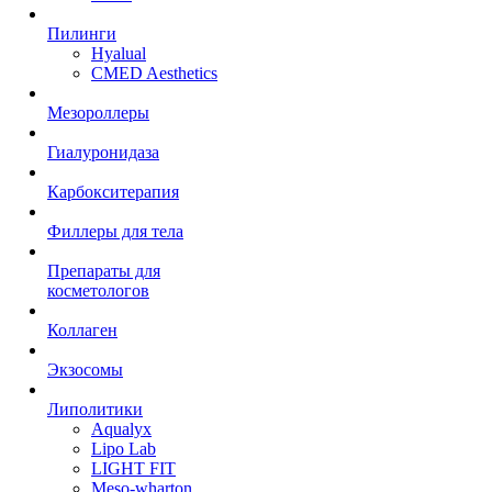
Пилинги
Hyalual
CMED Aesthetics
Мезороллеры
Гиалуронидаза
Карбокситерапия
Филлеры для тела
Препараты для
косметологов
Коллаген
Экзосомы
Липолитики
Aqualyx
Lipo Lab
LIGHT FIT
Meso-wharton