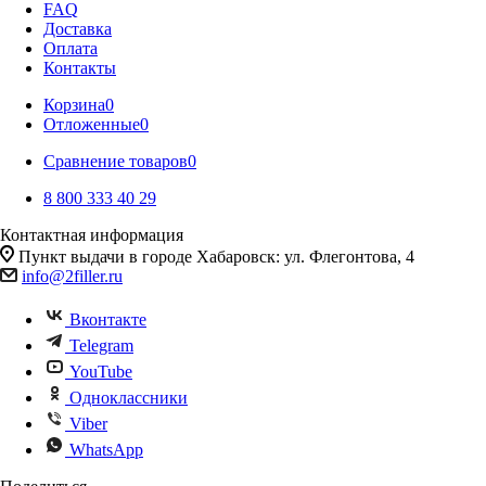
FAQ
Доставка
Оплата
Контакты
Корзина
0
Отложенные
0
Сравнение товаров
0
8 800 333 40 29
Контактная информация
Пункт выдачи в городе Хабаровск: ул. Флегонтова, 4
info@2filler.ru
Вконтакте
Telegram
YouTube
Одноклассники
Viber
WhatsApp