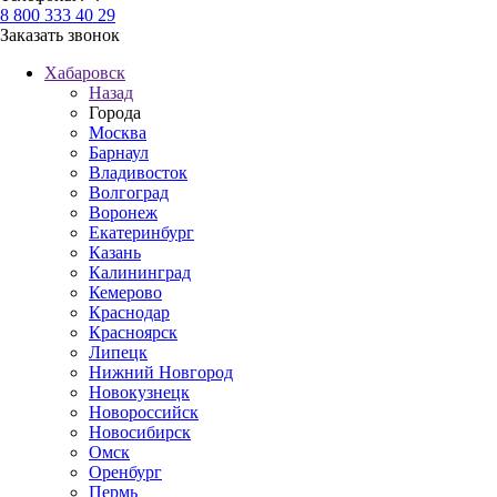
8 800 333 40 29
Заказать звонок
Хабаровск
Назад
Города
Москва
Барнаул
Владивосток
Волгоград
Воронеж
Екатеринбург
Казань
Калининград
Кемерово
Краснодар
Красноярск
Липецк
Нижний Новгород
Новокузнецк
Новороссийск
Новосибирск
Омск
Оренбург
Пермь