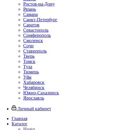
Ростов-на-Дону
Рязань
Самара
Санкт-Петербург
Саратов
Севастополь
Симферополь
Смоленск
Сочи
Ставрополь
Тверь
Томск
Тула
Тюмень
Уфа
Хабаровск
Челябинск
Южно-Сахалинск
Ярославль
Личный кабинет
Главная
Каталог
Назад