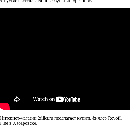
запускает регенеративные функции организма.
Интернет-магазин 2filler.ru предлагает купить филлер Revofil
Fine в Хабаровске.