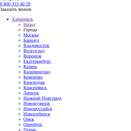
8 800 333 40 29
Заказать звонок
Хабаровск
Назад
Города
Москва
Барнаул
Владивосток
Волгоград
Воронеж
Екатеринбург
Казань
Калининград
Кемерово
Краснодар
Красноярск
Липецк
Нижний Новгород
Новокузнецк
Новороссийск
Новосибирск
Омск
Оренбург
Пермь