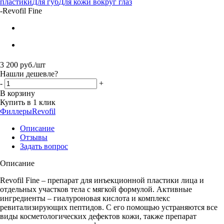
пластики
Для губ
Для кожи вокруг глаз
-
Revofil Fine
3 200
руб.
/шт
Нашли дешевле?
-
+
В корзину
Купить в 1 клик
Филлеры
Revofil
Описание
Отзывы
Задать вопрос
Описание
Revofil Fine – препарат для инъекционной пластики лица и
отдельных участков тела с мягкой формулой. Активные
ингредиенты – гиалуроновая кислота и комплекс
ревитализирующих пептидов. С его помощью устраняются все
виды косметологических дефектов кожи, также препарат