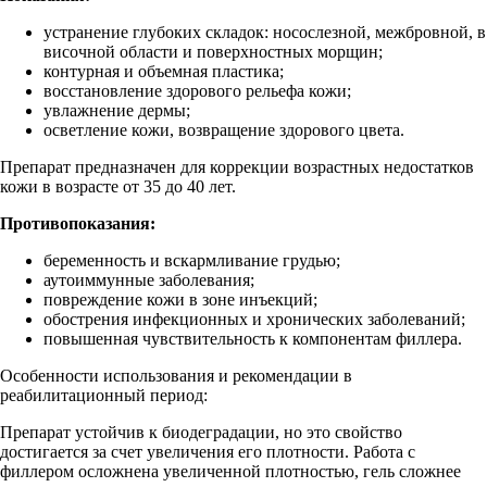
устранение глубоких складок: носослезной, межбровной, в
височной области и поверхностных морщин;
контурная и объемная пластика;
восстановление здорового рельефа кожи;
увлажнение дермы;
осветление кожи, возвращение здорового цвета.
Препарат предназначен для коррекции возрастных недостатков
кожи в возрасте от 35 до 40 лет.
Противопоказания:
беременность и вскармливание грудью;
аутоиммунные заболевания;
повреждение кожи в зоне инъекций;
обострения инфекционных и хронических заболеваний;
повышенная чувствительность к компонентам филлера.
Особенности использования и рекомендации в
реабилитационный период:
Препарат устойчив к биодеградации, но это свойство
достигается за счет увеличения его плотности. Работа с
филлером осложнена увеличенной плотностью, гель сложнее