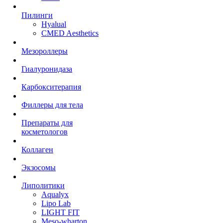
Пилинги
Hyalual
CMED Aesthetics
Мезороллеры
Гиалуронидаза
Карбокситерапия
Филлеры для тела
Препараты для
косметологов
Коллаген
Экзосомы
Липолитики
Aqualyx
Lipo Lab
LIGHT FIT
Meso-wharton