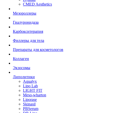
CMED Aesthetics
Мезороллеры
Гиалуронидаза
Карбокситерапия
Филлеры для тела
Препараты для косметологов
Коллаген
Экзосомы
Липолитики
Aqualyx
Lipo Lab
LIGHT FIT
Meso-wharton
Liporase
Skinasil
PBSerum