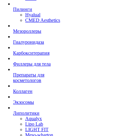
Пилинги
Hyalual
CMED Aesthetics
Мезороллеры
Гиалуронидаза
Карбокситерапия
Филлеры для тела
Препараты для
косметологов
Коллаген
Экзосомы
Липолитики
Aqualyx
Lipo Lab
LIGHT FIT
Meso-wharton