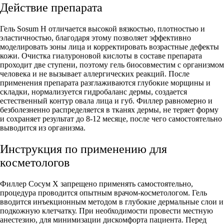
Действие препарата
Гель Sosum H отличается высокой вязкостью, плотностью и
эластичностью, благодаря этому позволяет эффективно
моделировать зоны лица и корректировать возрастные дефекты
кожи. Очистка гиалуроновой кислоты в составе препарата
проходит две ступени, поэтому гель биосовместим с организмом
человека и не вызывает аллергических реакций. После
применения препарата разглаживаются глубокие морщины и
складки, нормализуется гидробаланс дермы, создается
естественный контур овала лица и губ. Филлер равномерно и
безболезненно распределяется в тканях дермы, не теряет форму
и сохраняет результат до 8-12 месяце, после чего самостоятельно
выводится из организма.
Инструкция по применению для
косметологов
Филлер Сосум Х запрещено применять самостоятельно,
процедура проводится опытным врачом-косметологом. Гель
вводится инъекционным методом в глубокие дермальные слои и
подкожную клетчатку. При необходимости провести местную
анестезию, для минимизации дискомфорта пациента. Перед