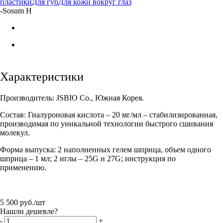
пластики
Для губ
Для кожи вокруг глаз
-
Sosum H
Характеристики
Производитель: JSBIO Co., Южная Корея.
Состав: Гиалуроновая кислота – 20 мг/мл – стабилизированная,
производимая по уникальной технологии быстрого сшивания
молекул.
Форма выпуска: 2 наполненных гелем шприца, объем одного
шприца – 1 мл; 2 иглы – 25G и 27G; инструкция по
применению.
5 500
руб.
/шт
Нашли дешевле?
-
+