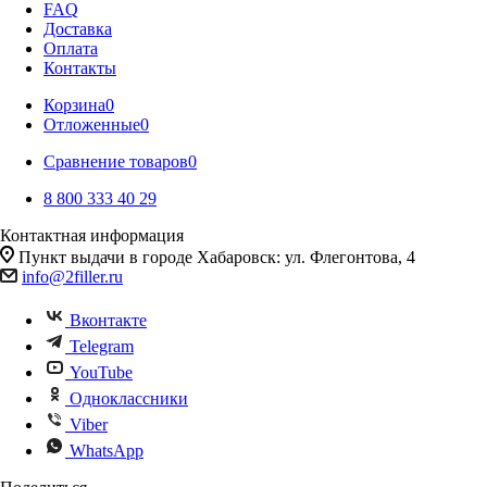
FAQ
Доставка
Оплата
Контакты
Корзина
0
Отложенные
0
Сравнение товаров
0
8 800 333 40 29
Контактная информация
Пункт выдачи в городе Хабаровск: ул. Флегонтова, 4
info@2filler.ru
Вконтакте
Telegram
YouTube
Одноклассники
Viber
WhatsApp