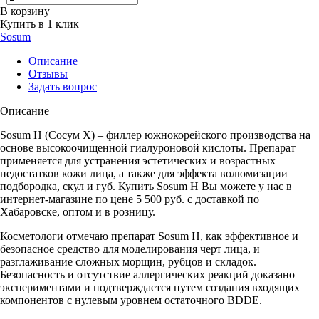
В корзину
Купить в 1 клик
Sosum
Описание
Отзывы
Задать вопрос
Описание
Sosum H (Сосум Х) – филлер южнокорейского производства на
основе высокоочищенной гиалуроновой кислоты. Препарат
применяется для устранения эстетических и возрастных
недостатков кожи лица, а также для эффекта волюмизации
подбородка, скул и губ. Купить Sosum H Вы можете у нас в
интернет-магазине по цене 5 500 руб. с доставкой по
Хабаровске, оптом и в розницу.
Косметологи отмечаю препарат Sosum H, как эффективное и
безопасное средство для моделирования черт лица, и
разглаживание сложных морщин, рубцов и складок.
Безопасность и отсутствие аллергических реакций доказано
экспериментами и подтверждается путем создания входящих
компонентов с нулевым уровнем остаточного BDDE.