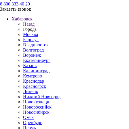
8 800 333 40 29
Заказать звонок
Хабаровск
Назад
Города
Москва
Барнаул
Владивосток
Волгоград
Воронеж
Екатеринбург
Казань
Калининград
Кемерово
Краснодар
Красноярск
Липецк
Нижний Новгород
Новокузнецк
Новороссийск
Новосибирск
Омск
Оренбург
Пермь