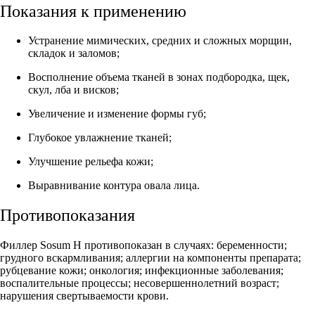
Показания к применению
Устранение мимических, средних и сложных морщин,
складок и заломов;
Восполнение объема тканей в зонах подбородка, щек,
скул, лба и висков;
Увеличение и изменение формы губ;
Глубокое увлажнение тканей;
Улучшение рельефа кожи;
Выравнивание контура овала лица.
Противопоказания
Филлер Sosum H противопоказан в случаях: беременности;
грудного вскармливания; аллергии на компоненты препарата;
рубцевание кожи; онкология; инфекционные заболевания;
воспалительные процессы; несовершеннолетний возраст;
нарушения свертываемости крови.