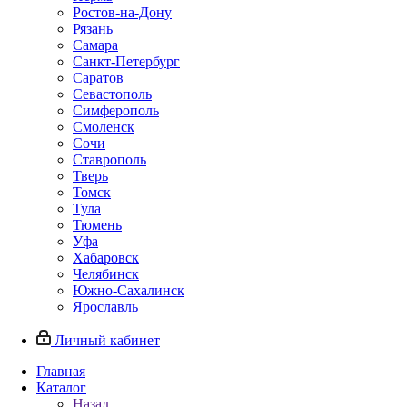
Ростов-на-Дону
Рязань
Самара
Санкт-Петербург
Саратов
Севастополь
Симферополь
Смоленск
Сочи
Ставрополь
Тверь
Томск
Тула
Тюмень
Уфа
Хабаровск
Челябинск
Южно-Сахалинск
Ярославль
Личный кабинет
Главная
Каталог
Назад