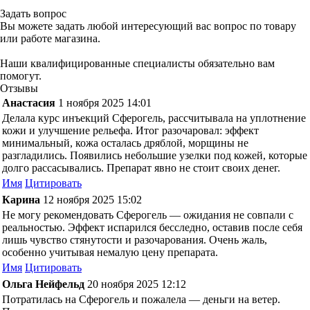
Задать вопрос
Вы можете задать любой интересующий вас вопрос по товару
или работе магазина.
Наши квалифицированные специалисты обязательно вам
помогут.
Отзывы
Анастасия
1 ноября 2025 14:01
Делала курс инъекций Сферогель, рассчитывала на уплотнение
кожи и улучшение рельефа. Итог разочаровал: эффект
минимальный, кожа осталась дряблой, морщины не
разгладились. Появились небольшие узелки под кожей, которые
долго рассасывались. Препарат явно не стоит своих денег.
Имя
Цитировать
Карина
12 ноября 2025 15:02
Не могу рекомендовать Сферогель — ожидания не совпали с
реальностью. Эффект испарился бесследно, оставив после себя
лишь чувство стянутости и разочарования. Очень жаль,
особенно учитывая немалую цену препарата.
Имя
Цитировать
Ольга Нейфельд
20 ноября 2025 12:12
Потратилась на Сферогель и пожалела — деньги на ветер.