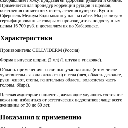
оздоравливает кожу, придавая ей здоровый румянец и сияние.
Применяется для процедур коррекции рубцов и шрамов,
осветления пигментных пятен, лечения купероза. Купить
Сферогель Медиум Боди можно у нас на сайте. Мы реализуем
сертифицированные товары от производителя по доступным
ценам 16 700 руб. и доставляем их по Хабаровске.
Характеристики
Производитель: CELLVIDERM (Россия).
Форма выпуска: шприц (2 мл) (1 штука в упаковке).
Область применения: различные участки лица (в том числе
чувствительная зона около глаз) и тела (шея, область декольте,
руки, живот, стопы, генитальная область, волосистая часть
головы, бёдра).
Целевая аудитория: пациенты, желающие улучшить состояние
кожи или избавиться от эстетических недостатков; чаще всего
женщины от 30 до 60 лет.
Показания к применению