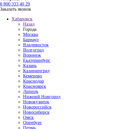
8 800 333 40 29
Заказать звонок
Хабаровск
Назад
Города
Москва
Барнаул
Владивосток
Волгоград
Воронеж
Екатеринбург
Казань
Калининград
Кемерово
Краснодар
Красноярск
Липецк
Нижний Новгород
Новокузнецк
Новороссийск
Новосибирск
Омск
Оренбург
Пермь