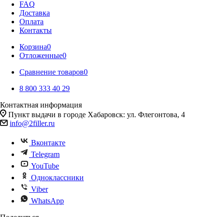
FAQ
Доставка
Оплата
Контакты
Корзина
0
Отложенные
0
Сравнение товаров
0
8 800 333 40 29
Контактная информация
Пункт выдачи в городе Хабаровск: ул. Флегонтова, 4
info@2filler.ru
Вконтакте
Telegram
YouTube
Одноклассники
Viber
WhatsApp