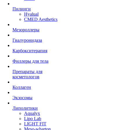
Пилинги
Hyalual
CMED Aesthetics
Мезороллеры
Гиалуронидаза
Карбокситерапия
Филлеры для тела
Препараты для
косметологов
Коллаген
Экзосомы
Липолитики
Aqualyx
Lipo Lab
LIGHT FIT
Meso-wharton