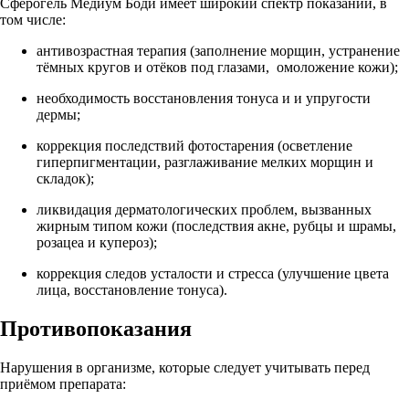
Сферогель Медиум Боди имеет широкий спектр показаний, в
том числе:
антивозрастная терапия (заполнение морщин, устранение
тёмных кругов и отёков под глазами, омоложение кожи);
необходимость восстановления тонуса и и упругости
дермы;
коррекция последствий фотостарения (осветление
гиперпигментации, разглаживание мелких морщин и
складок);
ликвидация дерматологических проблем, вызванных
жирным типом кожи (последствия акне, рубцы и шрамы,
розацеа и купероз);
коррекция следов усталости и стресса (улучшение цвета
лица, восстановление тонуса).
Противопоказания
Нарушения в организме, которые следует учитывать перед
приёмом препарата: