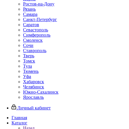
Ростов-на-Дону
Рязань
Самара
Санкт-Петербург
Саратов
Севастополь
Симферополь
Смоленск
Сочи
Ставрополь
Тверь
Томск
Тула
Тюмень
Уфа
Хабаровск
Челябинск
Южно-Сахалинск
Ярославль
Личный кабинет
Главная
Каталог
Назад