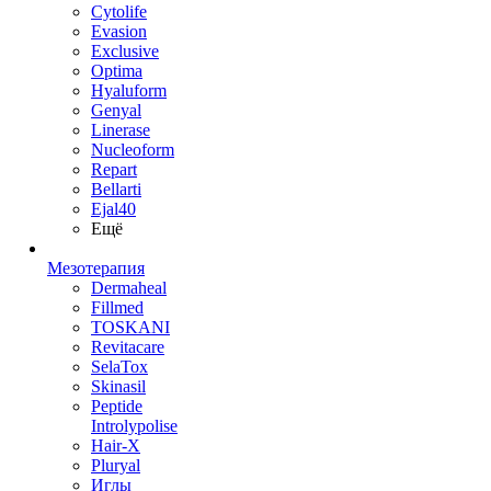
Cytolife
Evasion
Exclusive
Optima
Hyaluform
Genyal
Linerase
Nucleoform
Repart
Bellarti
Ejal40
Ещё
Мезотерапия
Dermaheal
Fillmed
TOSKANI
Revitacare
SelaTox
Skinasil
Peptide
Introlypolise
Hair-X
Pluryal
Иглы