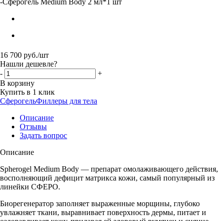
-
Сферогель Medium Body 2 мл*1 шт
16 700
руб.
/шт
Нашли дешевле?
-
+
В корзину
Купить в 1 клик
Сферогель
Филлеры для тела
Описание
Отзывы
Задать вопрос
Описание
Spherogel Medium Body — препарат омолаживающего действия,
восполняющий дефицит матрикса кожи, самый популярный из
линейки СФЕРО.
Биорегенератор заполняет выраженные морщины, глубоко
увлажняет ткани, выравнивает поверхность дермы, питает и