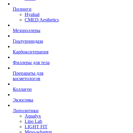
Пилинги
Hyalual
CMED Aesthetics
Мезороллеры
Гиалуронидаза
Карбокситерапия
Филлеры для тела
Препараты для
косметологов
Коллаген
Экзосомы
Липолитики
Aqualyx
Lipo Lab
LIGHT FIT
Meso-wharton