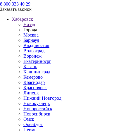
8 800 333 40 29
Заказать звонок
Хабаровск
Назад
Города
Москва
Барнаул
Владивосток
Волгоград
Воронеж
Екатеринбург
Казань
Калининград
Кемерово
Краснодар
Красноярск
Липецк
Нижний Новгород
Новокузнецк
Новороссийск
Новосибирск
Омск
Оренбург
Пермь