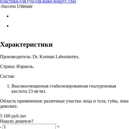
пластики
Для губ
Для кожи вокруг глаз
-
Success Ultimate
Характеристики
Производитель: Dr. Korman Laboratories.
Страна: Израиль.
Состав:
Высокоочищенная стабилизированная гиалуроновая
кислота 23 мг/мл.
Область применения: различные участки лица и тела, губы, зона
декольте.
5 100
руб.
/шт
Нашли дешевле?
-
+