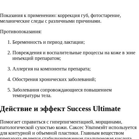
Показания к применению: коррекция губ, фотостарение,
меланические следы с различными причинами.
Противопоказания:
Беременность и период лактации;
Повреждения и воспалительные процессы на коже в зоне
инъекций препаратом;
Аллергия на компоненты препарата;
Обострения хронических заболеваний;
Заболевания сопровождающиеся повышением
температуры тела.
Действие и эффект Success Ultimate
Помогает справиться с гиперпигментацией, морщинами,
патологической сухостью кожи. Саксес Ультимэйт используется
для контурной и объемной пластики. Главным веществом
препарата является стабилизированная гиалуроновая кислота,