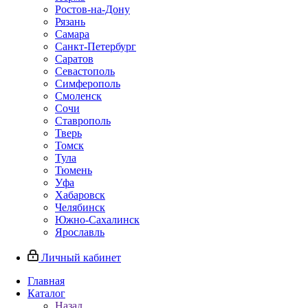
Ростов-на-Дону
Рязань
Самара
Санкт-Петербург
Саратов
Севастополь
Симферополь
Смоленск
Сочи
Ставрополь
Тверь
Томск
Тула
Тюмень
Уфа
Хабаровск
Челябинск
Южно-Сахалинск
Ярославль
Личный кабинет
Главная
Каталог
Назад