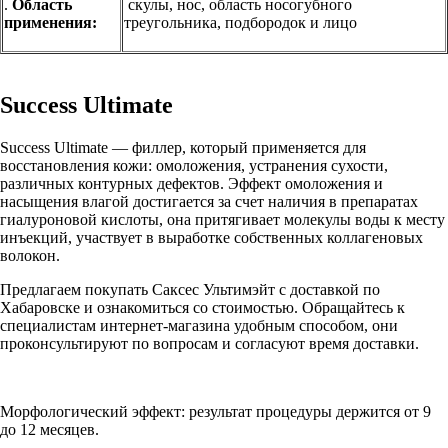
.
Область
скулы, нос, область носогубного
применения:
треугольника, подбородок и лицо
Success Ultimate
Success Ultimate — филлер, который применяется для
восстановления кожи: омоложения, устранения сухости,
различных контурных дефектов. Эффект омоложения и
насыщения влагой достигается за счет наличия в препаратах
гиалуроновой кислоты, она притягивает молекулы воды к месту
инъекций, участвует в выработке собственных коллагеновых
волокон.
Предлагаем покупать Саксес Ультимэйт с доставкой по
Хабаровске и ознакомиться со стоимостью. Обращайтесь к
специалистам интернет-магазина удобным способом, они
проконсультируют по вопросам и согласуют время доставки.
Морфологический эффект: результат процедуры держится от 9
до 12 месяцев.