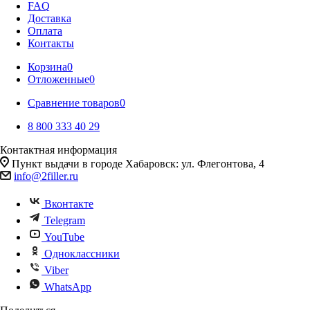
FAQ
Доставка
Оплата
Контакты
Корзина
0
Отложенные
0
Сравнение товаров
0
8 800 333 40 29
Контактная информация
Пункт выдачи в городе Хабаровск: ул. Флегонтова, 4
info@2filler.ru
Вконтакте
Telegram
YouTube
Одноклассники
Viber
WhatsApp