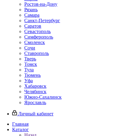
Ростов-на-Дону
Рязань
Самара
Санкт-Петербург
Саратов
Севастополь
Симферополь
Смоленск
Сочи
Ставрополь
Тверь
Томск
Тула
Тюмень
Уфа
Хабаровск
Челябинск
Южно-Сахалинск
Ярославль
Личный кабинет
Главная
Каталог
Назад