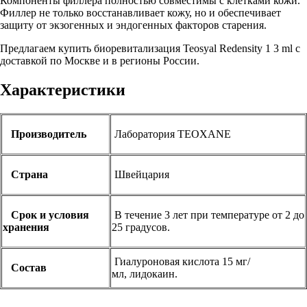
Компоненты филлера полностью совместимы с клетками кожи.
Филлер не только восстанавливает кожу, но и обеспечивает
защиту от экзогенных и эндогенных факторов старения.
Предлагаем купить биоревитализация Teosyal Redensity 1 3 ml с
доставкой по Москве и в регионы России.
Характеристики
Производитель
Лаборатория TEOXANE
Страна
Швейцария
Срок и условия
В течение 3 лет при температуре от 2 до
хранения
25 градусов.
Гиалуроновая кислота 15 мг/
Состав
мл, лидокаин.