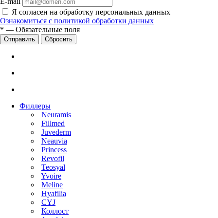
E-mail
Я согласен на обработку персональных данных
Ознакомиться с политикой обработки данных
*
—
Обязательные поля
Сбросить
Филлеры
Neuramis
Fillmed
Juvederm
Neauvia
Princess
Revofil
Teosyal
Yvoire
Meline
Hyafilia
CYJ
Коллост