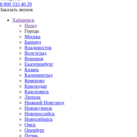
8 800 333 40 29
Заказать звонок
Хабаровск
Назад
Города
Москва
Барнаул
Владивосток
Волгоград
Воронеж
Екатеринбург
Казань
Калининград
Кемерово
Краснодар
Красноярск
Липецк
Нижний Новгород
Новокузнецк
Новороссийск
Новосибирск
Омск
Оренбург
Пермь