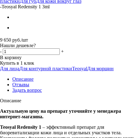
пластики
Для губ
Для кожи вокруг глаз
-
Teosyal Redensity 1 3ml
9 650
руб.
/шт
Нашли дешевле?
-
+
В корзину
Купить в 1 клик
Для лица
Для контурной пластики
Teosyal
Для морщин
Описание
Отзывы
Задать вопрос
Описание
Актуальную цену на препарат уточняйте у менеджера
интернет-магазина.
Teosyal Redensity 1
– эффективный препарат для
биоревитализации кожи лица и отдельных участков тела.