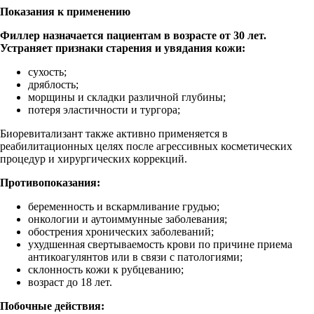
Показания к применению
Филлер назначается пациентам в возрасте от 30 лет.
Устраняет признаки старения и увядания кожи:
сухость;
дряблость;
морщины и складки различной глубины;
потеря эластичности и тургора;
Биоревитализант также активно применяется в
реабилитационных целях после агрессивных косметических
процедур и хирургических коррекций.
Противопоказания:
беременность и вскармливание грудью;
онкологии и аутоиммунные заболевания;
обострения хронических заболеваний;
ухудшенная свертываемость крови по причине приема
антикоагулянтов или в связи с патологиями;
склонность кожи к рубцеванию;
возраст до 18 лет.
Побочные действия: