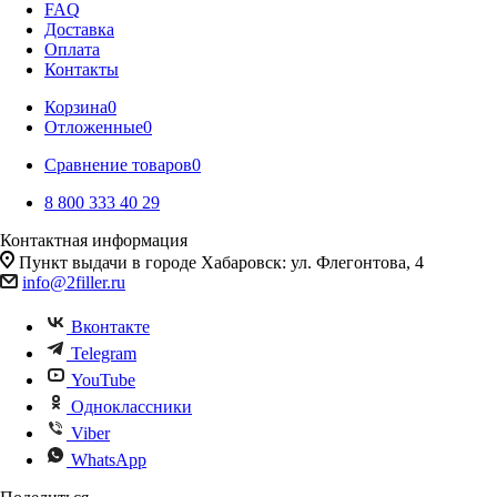
FAQ
Доставка
Оплата
Контакты
Корзина
0
Отложенные
0
Сравнение товаров
0
8 800 333 40 29
Контактная информация
Пункт выдачи в городе Хабаровск: ул. Флегонтова, 4
info@2filler.ru
Вконтакте
Telegram
YouTube
Одноклассники
Viber
WhatsApp