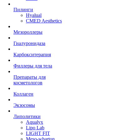
Пилинги
Hyalual
CMED Aesthetics
Мезороллеры
Гиалуронидаза
Карбокситерапия
Филлеры для тела
Препараты для
косметологов
Коллаген
Экзосомы
Липолитики
Aqualyx
Lipo Lab
LIGHT FIT
Meso-wharton