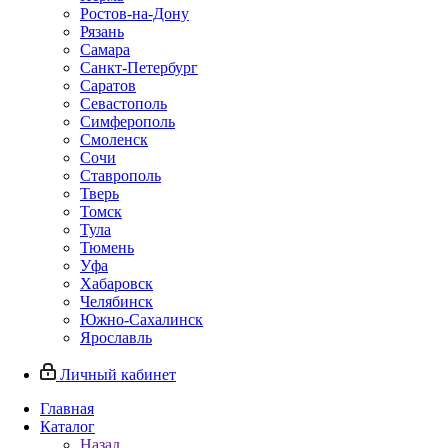
Ростов-на-Дону
Рязань
Самара
Санкт-Петербург
Саратов
Севастополь
Симферополь
Смоленск
Сочи
Ставрополь
Тверь
Томск
Тула
Тюмень
Уфа
Хабаровск
Челябинск
Южно-Сахалинск
Ярославль
Личный кабинет
Главная
Каталог
Назад