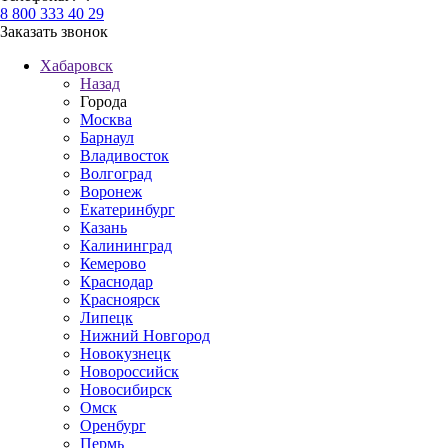
8 800 333 40 29
Заказать звонок
Хабаровск
Назад
Города
Москва
Барнаул
Владивосток
Волгоград
Воронеж
Екатеринбург
Казань
Калининград
Кемерово
Краснодар
Красноярск
Липецк
Нижний Новгород
Новокузнецк
Новороссийск
Новосибирск
Омск
Оренбург
Пермь