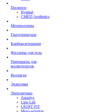
Пилинги
Hyalual
CMED Aesthetics
Мезороллеры
Гиалуронидаза
Карбокситерапия
Филлеры для тела
Препараты для
косметологов
Коллаген
Экзосомы
Липолитики
Aqualyx
Lipo Lab
LIGHT FIT
Meso-wharton