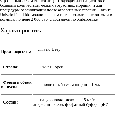
утраченный объем тканей лица. Подходит для пациентов с
большим количеством мелких возрастных морщин, и для
процедуры реабилитации после агрессивных терапий. Купить
Univelo Fine Lido можно в нашем интернет-магазине оптом и в
розницу, по цене 2 000 руб. с доставкой по Хабаровске.
Характеристика
Univelo Deep
Производитель:
Страна:
Южная Корея
Форма и объем
наполненный гелем шприц – 1 мл.
выпуска:
гиалуроновая кислота – 15 мл/мг,
Состав:
лидокаин – 0,3%, фосфатный буфер – pH7