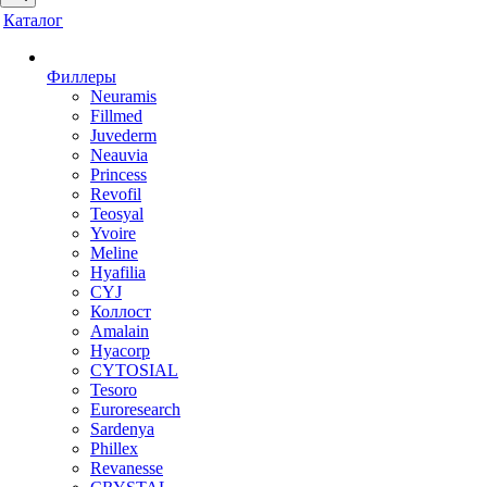
Каталог
Филлеры
Neuramis
Fillmed
Juvederm
Neauvia
Princess
Revofil
Teosyal
Yvoire
Meline
Hyafilia
CYJ
Коллост
Amalain
Hyacorp
CYTOSIAL
Tesoro
Euroresearch
Sardenya
Phillex
Revanesse