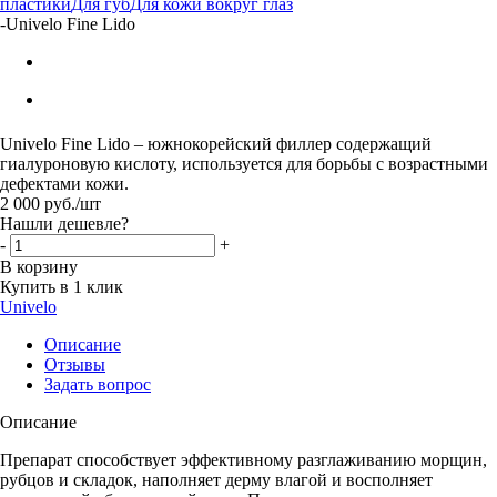
пластики
Для губ
Для кожи вокруг глаз
-
Univelo Fine Lido
Univelo Fine Lido – южнокорейский филлер содержащий
гиалуроновую кислоту, используется для борьбы с возрастными
дефектами кожи.
2 000
руб.
/шт
Нашли дешевле?
-
+
В корзину
Купить в 1 клик
Univelo
Описание
Отзывы
Задать вопрос
Описание
Препарат способствует эффективному разглаживанию морщин,
рубцов и складок, наполняет дерму влагой и восполняет