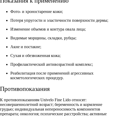
Показания к применению
Фото- и хроностарение кожи;
Потеря упругости и эластичности поверхности дермы;
Изменение объемов и контура овала лица;
Видимые морщины, складки, рубцы;
Акне и постакне;
Сухая и обезвоженная кожа;
Профилактический антивозрастной комплекс;
Реабилитация после применений агрессивных
косметологических процедур.
Противопоказания
К противопоказаниям Univelo Fine Lido относят:
несовершеннолетний возраст; беременность и кормление
грудью; индивидуальная непереносимость компонентов
препарата; онкология; психические расстройства; активные