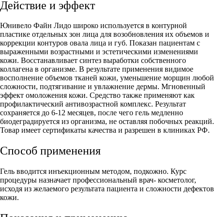
Действие и эффект
Юнивело Файн Лидо широко используется в контурной
пластике отдельных зон лица для возобновления их объемов и
коррекции контуров овала лица и губ. Показан пациентам с
выраженными возрастными и эстетическими изменениями
кожи. Восстанавливает синтез выработки собственного
коллагена в организме. В результате применения видимое
восполнение объемов тканей кожи, уменьшение морщин любой
сложности, подтягивание и увлажнение дермы. Мгновенный
эффект омоложения кожи. Средство также применяют как
профилактический антивозрастной комплекс. Результат
сохраняется до 6-12 месяцев, после чего гель медленно
биодеградируется из организма, не оставляя побочных реакций.
Товар имеет сертификаты качества и разрешен в клиниках РФ.
Способ применения
Гель вводится инъекционным методом, подкожно. Курс
процедуры назначает профессиональный врач- косметолог,
исходя из желаемого результата пациента и сложности дефектов
кожи.