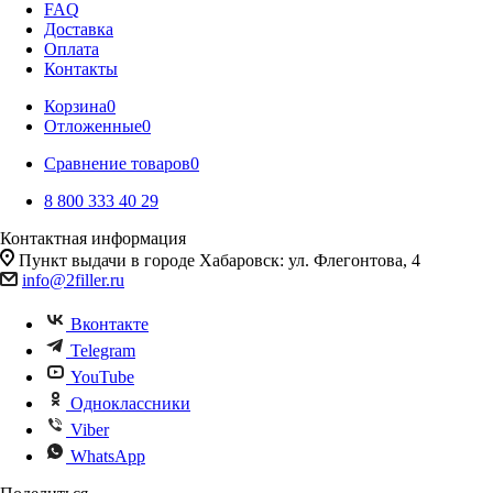
FAQ
Доставка
Оплата
Контакты
Корзина
0
Отложенные
0
Сравнение товаров
0
8 800 333 40 29
Контактная информация
Пункт выдачи в городе Хабаровск: ул. Флегонтова, 4
info@2filler.ru
Вконтакте
Telegram
YouTube
Одноклассники
Viber
WhatsApp