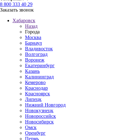
8 800 333 40 29
Заказать звонок
Хабаровск
Назад
Города
Москва
Барнаул
Владивосток
Волгоград
Воронеж
Екатеринбург
Казань
Калининград
Кемерово
Краснодар
Красноярск
Липецк
Нижний Новгород
Новокузнецк
Новороссийск
Новосибирск
Омск
Оренбург
Пермь