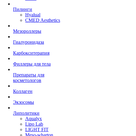
Пилинги
Hyalual
CMED Aesthetics
Мезороллеры
Гиалуронидаза
Карбокситерапия
Филлеры для тела
Препараты для
косметологов
Коллаген
Экзосомы
Липолитики
Aqualyx
Lipo Lab
LIGHT FIT
Meso-wharton