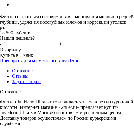
Филлер с плотным составом для выравнивания морщин средней
глубины, удаления носогубных заломов и коррекции уголков
рта.
18 500
руб.
/шт
Нашли дешевле?
-
+
В корзину
Купить в 1 клик
Препараты для косметологов
Juvederm
Описание
Отзывы
Задать вопрос
Описание
Филлер Juviderm Ultra 3 иготавливается на основе гиалуроновой
кислоты. Интернет-магазин «2filler.ru» предлагает купить
Juvederm Ultra 3 в Москве по оптовым и розничным ценам.
Доставку товаров осуществляем по России курьерскими
службами.