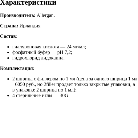
Характеристики
Производитель:
Allergan.
Страна:
Ирландия.
Состав:
гиалуроновая кислота — 24 мг/мл;
фосфатный буфер — pH 7,2;
гидрохлорид лидокаина.
Комплектация:
2 шприца с филлером по 1 мл (цена за одного шприца 1 мл
- 6050 руб., но 2filler продает только закрытые упаковки, а
в упаковке 2 шприца по 1 мл);
4 стерильные иглы — 30G.