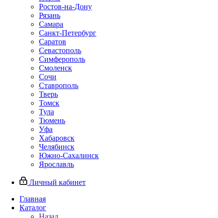
Ростов-на-Дону
Рязань
Самара
Санкт-Петербург
Саратов
Севастополь
Симферополь
Смоленск
Сочи
Ставрополь
Тверь
Томск
Тула
Тюмень
Уфа
Хабаровск
Челябинск
Южно-Сахалинск
Ярославль
Личный кабинет
Главная
Каталог
Назад