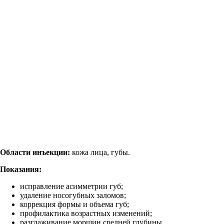
Области инъекции:
кожа лица, губы.
Показания:
исправление асимметрии губ;
удаление носогубных заломов;
коррекция формы и объема губ;
профилактика возрастных изменений;
разглаживание морщин средней глубины.