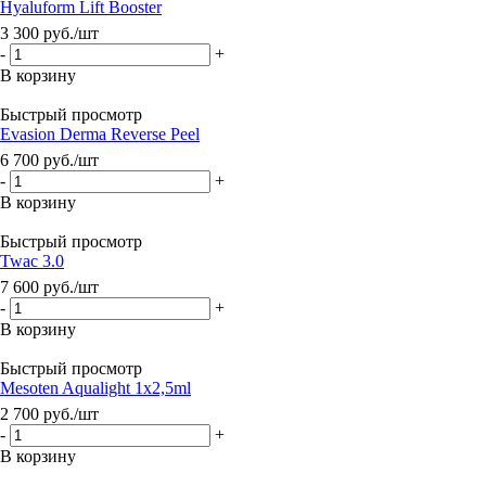
Hyaluform Lift Booster
3 300
руб.
/шт
-
+
В корзину
Быстрый просмотр
Evasion Derma Reverse Peel
6 700
руб.
/шт
-
+
В корзину
Быстрый просмотр
Twac 3.0
7 600
руб.
/шт
-
+
В корзину
Быстрый просмотр
Mesoten Aqualight 1x2,5ml
2 700
руб.
/шт
-
+
В корзину