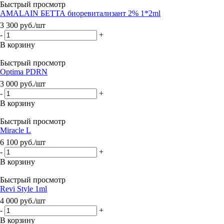
Быстрый просмотр
AMALAIN БЕТТА биоревитализант 2% 1*2ml
3 300
руб.
/шт
-
+
В корзину
Быстрый просмотр
Optima PDRN
3 000
руб.
/шт
-
+
В корзину
Быстрый просмотр
Miracle L
6 100
руб.
/шт
-
+
В корзину
Быстрый просмотр
Revi Style 1ml
4 000
руб.
/шт
-
+
В корзину