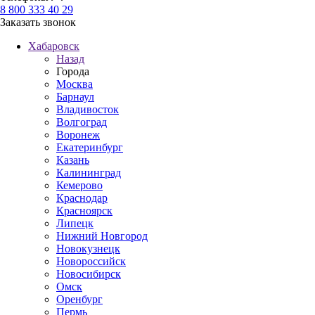
8 800 333 40 29
Заказать звонок
Хабаровск
Назад
Города
Москва
Барнаул
Владивосток
Волгоград
Воронеж
Екатеринбург
Казань
Калининград
Кемерово
Краснодар
Красноярск
Липецк
Нижний Новгород
Новокузнецк
Новороссийск
Новосибирск
Омск
Оренбург
Пермь