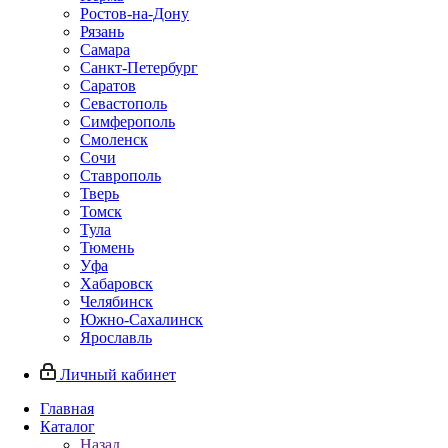
Ростов-на-Дону
Рязань
Самара
Санкт-Петербург
Саратов
Севастополь
Симферополь
Смоленск
Сочи
Ставрополь
Тверь
Томск
Тула
Тюмень
Уфа
Хабаровск
Челябинск
Южно-Сахалинск
Ярославль
Личный кабинет
Главная
Каталог
Назад