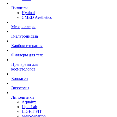
Пилинги
Hyalual
CMED Aesthetics
Мезороллеры
Гиалуронидаза
Карбокситерапия
Филлеры для тела
Препараты для
косметологов
Коллаген
Экзосомы
Липолитики
Aqualyx
Lipo Lab
LIGHT FIT
Meso-wharton