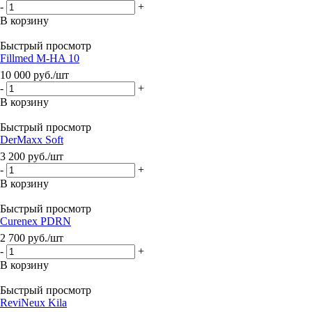
-
+
В корзину
Быстрый просмотр
Fillmed M-HA 10
10 000
руб.
/шт
-
+
В корзину
Быстрый просмотр
DerMaxx Soft
3 200
руб.
/шт
-
+
В корзину
Быстрый просмотр
Curenex PDRN
2 700
руб.
/шт
-
+
В корзину
Быстрый просмотр
ReviNeux Kila